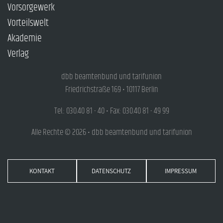
Vorsorgewerk
Vorteilswelt
Akademie
Verlag
dbb beamtenbund und tarifunion
Friedrichstraße 169 • 10117 Berlin
Tel.: 030.40 81 - 40 • Fax: 030.40 81 - 49 99
Alle Rechte © 2026 • dbb beamtenbund und tarifunion
KONTAKT
DATENSCHUTZ
IMPRESSUM