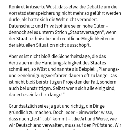
Konkret kritisierte Wüst, dass etwa die Debatte um die
Vorratsdatenspeicherung nicht mehr so geführt werden
dürfe, als hätte sich die Welt nicht verändert.
Datenschutz und Privatsphäre seien hohe Güter –
dennoch sei es unterm Strich „Staatsversagen“, wenn
der Staat technische und rechtliche Möglichkeiten in
der aktuellen Situation nicht ausschöpft.
Aber es ist nicht bloß die Sicherheitslage, die das
Vertrauen in die Handlungsfähigkeit des Staates
schmälert, so Wüst und nannte als Beispiel: „Planungs-
und Genehmigungsverfahren dauern oft zu lange. Das
ist nicht bloß bei strittigen Projekten der Fall, sondern
auch bei unstrittigen. Selbst wenn sich alle einig sind,
dauert es einfach zu lange!“
Grundsätzlich sei es ja gut und richtig, die Dinge
gründlich zu machen. Doch jeder Heimwerker wisse,
dass nach „fest“ „ab“ kommt – „die Art und Weise, wie
wir Deutschland verwalten, muss auf den Prüfstand. Wir