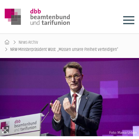
News-Archiv
NRW-Ministerpräsident Wüst: „Müssen unsere Freiheit verteidigen“