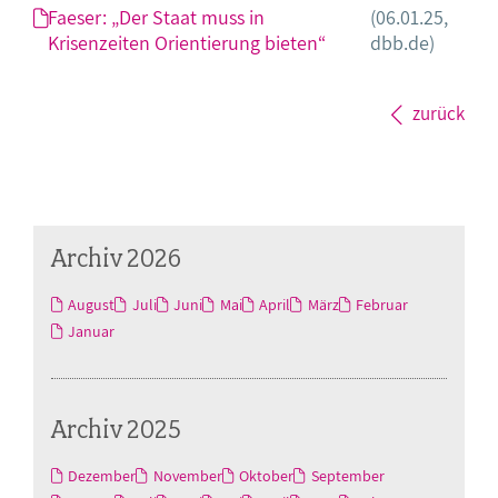
Faeser: „Der Staat muss in
(06.01.25,
Krisenzeiten Orientierung bieten“
dbb.de)
zurück
Archiv 2026
August
Juli
Juni
Mai
April
März
Februar
Januar
Archiv 2025
Dezember
November
Oktober
September