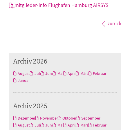
mitglieder-info Flughafen Hamburg AIRSYS
zurück
Archiv 2026
August
Juli
Juni
Mai
April
März
Februar
Januar
Archiv 2025
Dezember
November
Oktober
September
August
Juli
Juni
Mai
April
März
Februar