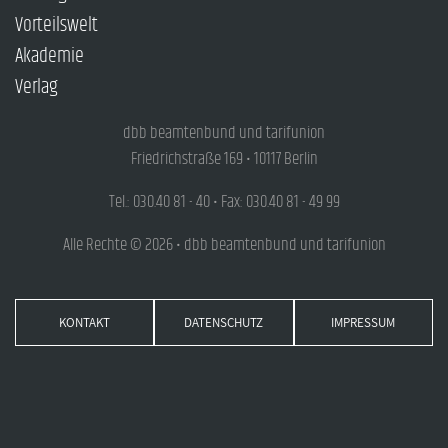
Vorteilswelt
Akademie
Verlag
dbb beamtenbund und tarifunion
Friedrichstraße 169 • 10117 Berlin
Tel.: 030.40 81 - 40 • Fax: 030.40 81 - 49 99
Alle Rechte © 2026 • dbb beamtenbund und tarifunion
KONTAKT
DATENSCHUTZ
IMPRESSUM