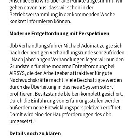
Anschließend wird über alle Punkte abgestimmt. Wir
gehen davon aus, dass wir schon in der
Betriebsversammlung in der kommenden Woche
konkret informieren können.
Moderne Entgeltordnung mit Perspektiven
dbb Verhandlungsführer Michael Adomat zeigte sich
nach der heutigen Verhandlungsrunde sehr zufrieden:
„Nach jahrelangen Verhandlungen legen wir nun den
Grundstein für eine moderne Entgeltordnung bei
AIRSYS, die den Arbeitgeber attraktiver für gute
Nachwuchskräfte macht. Viele Beschäftigte werden
durch die Überleitung in das neue System sofort
profitieren. Besitzstände bleiben komplett gesichert.
Durch die Einführung von Erfahrungsstufen werden
außerdem neue Entwicklungsperspektiven eröffnet.
Damit wird eine der Hauptforderungen des dbb
umgesetzt.“
Details noch zu klären