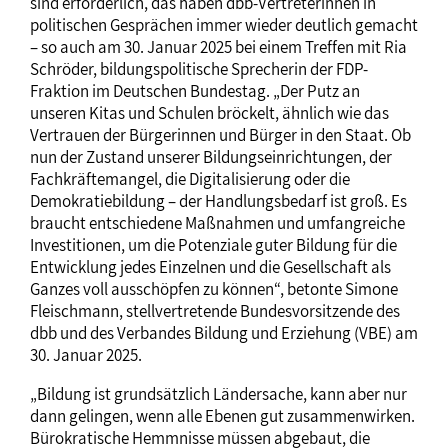
sind erforderlich, das haben dbb-Vertreterinnen in
politischen Gesprächen immer wieder deutlich gemacht
– so auch am 30. Januar 2025 bei einem Treffen mit Ria
Schröder, bildungspolitische Sprecherin der FDP-
Fraktion im Deutschen Bundestag. „Der Putz an
unseren Kitas und Schulen bröckelt, ähnlich wie das
Vertrauen der Bürgerinnen und Bürger in den Staat. Ob
nun der Zustand unserer Bildungseinrichtungen, der
Fachkräftemangel, die Digitalisierung oder die
Demokratiebildung – der Handlungsbedarf ist groß. Es
braucht entschiedene Maßnahmen und umfangreiche
Investitionen, um die Potenziale guter Bildung für die
Entwicklung jedes Einzelnen und die Gesellschaft als
Ganzes voll ausschöpfen zu können“, betonte Simone
Fleischmann, stellvertretende Bundesvorsitzende des
dbb und des Verbandes Bildung und Erziehung (VBE) am
30. Januar 2025.
„Bildung ist grundsätzlich Ländersache, kann aber nur
dann gelingen, wenn alle Ebenen gut zusammenwirken.
Bürokratische Hemmnisse müssen abgebaut, die