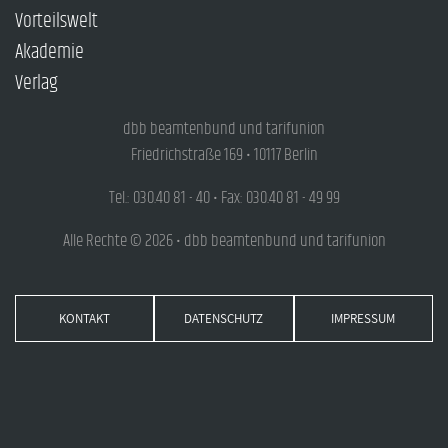
Vorteilswelt
Akademie
Verlag
dbb beamtenbund und tarifunion
Friedrichstraße 169 • 10117 Berlin
Tel.: 030.40 81 - 40 • Fax: 030.40 81 - 49 99
Alle Rechte © 2026 • dbb beamtenbund und tarifunion
KONTAKT
DATENSCHUTZ
IMPRESSUM