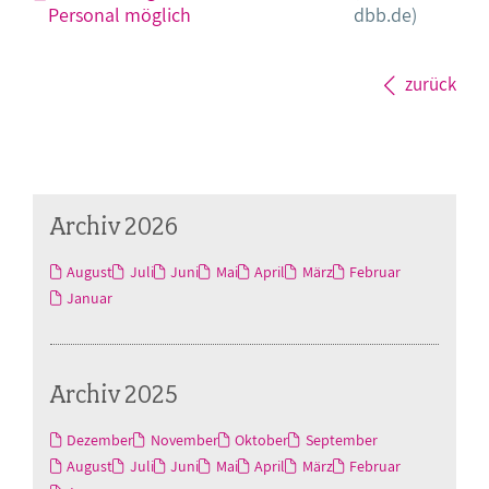
Personal möglich
dbb.de)
zurück
Archiv 2026
August
Juli
Juni
Mai
April
März
Februar
Januar
Archiv 2025
Dezember
November
Oktober
September
August
Juli
Juni
Mai
April
März
Februar