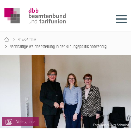
News-Archiv
Nachhaltige Weichenstellung in der Bildungspolitik notwendig
Bildergalerie