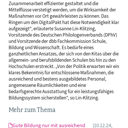
Zusammenarbeit effizienter gestaltet und die
Mittelflüsse verstetigt werden, um die Wirksamkeit der
Maßnahmen vor Ort gewährleisten zu können. Das
Ringen um den DigitalPakt hat diese Notwendigkeit klar
aufgezeigt“, erläuterte Susanne Lin-Klitzing,
Vorsitzende des Deutschen Philologenverbands (DPhV)
und Vorsitzende der dbb Fachkommission Schule,
Bildung und Wissenschaft. Es bedürfe eines
ganzheitlichen Ansatzes, der sich von den Kitas über die
allgemein- und berufsbildenden Schulen bis hin zu den
Hochschulen erstreckt. „Von der Politik erwarten wir ein
klares Bekenntnis für entschlossene Maßnahmen, die
ausreichend und bestens ausgebildetes Personal,
angemessene Räumlichkeiten und eine
bedarfsgerechte Ausstattung für ein leistungsfähiges
Bildungssystem sicherstellen“, so Lin-Klitzing.
Mehr zum Thema
Gute Bildung nur mit ausreichend
(10.12.24,