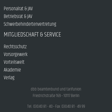
Personalrat & JAV
Betriebsrat & JAV
Schwerbehindertenvertretung
MITGLIEDSCHAFT & SERVICE
Rechtsschutz
Vorsorgewerk
Vorteilswelt
Akademie
Verlag
dbb beamtenbund und tarifunion
Friedrichstraße 169 • 10117 Berlin
Tel.: 030.40 81 - 40 • Fax: 030.40 81 - 49 99