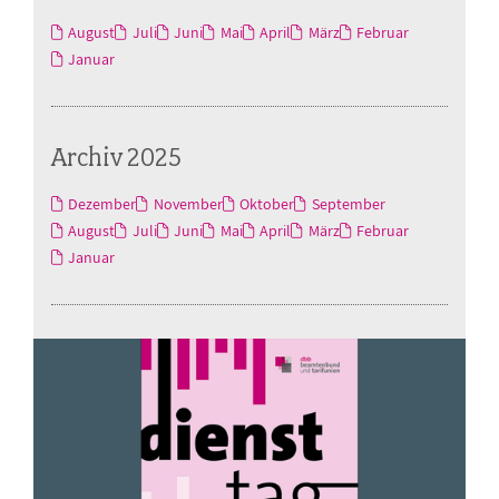
August
Juli
Juni
Mai
April
März
Februar
Januar
Archiv 2025
Dezember
November
Oktober
September
August
Juli
Juni
Mai
April
März
Februar
Januar