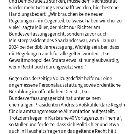
und Demokratie zu stärken, müsse dem Rechtsstaat
wieder mehr Geltung verschafft werden, hier bestehe
Handlungsbedarf. „Wir brauchen keine neuen
Regelungen – im Gegenteil, teilweise haben wir eher zu
viele“, sagte Müller, der nicht nur Richter am
Bundesverfassungsgericht, sondern zuvor auch
Ministerpräsident des Saarlandes war, am 9. Januar
2024 bei der dbb Jahrestagung. Wichtig sei aber, dass
die Regelungen auch für alle gelten würden. „Das
Gewaltmonopol des Staats etwa ist nur glaubwürdig,
wenn Recht auch durchgesetzt wird.“
Gegen das derzeitige Vollzugsdefizit helfe nur eine
angemessene Personalausstattung sowie ordentliche
Bezahlung im öffentlichen Dienst. „Das
Bundesverfassungsgericht hat unter seinem
ehemaligen Präsidenten Andreas Voßkuhle klare Regeln
für die amtsangemessene Alimentation aufgestellt.
Trotzdem liegen in Karlsruhe 40 Vorlagen zum Thema“,
so Müller und forderte, dass sich Politik hier und etwa
auch in Haushaltsfragen an das geltende Recht hält.