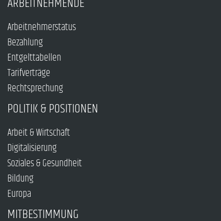
ARBEITNEHMENDE
Arbeitnehmerstatus
Bezahlung
Entgelttabellen
Tarifverträge
Rechtsprechung
POLITIK & POSITIONEN
Arbeit & Wirtschaft
Digitalisierung
Soziales & Gesundheit
Bildung
Europa
MITBESTIMMUNG