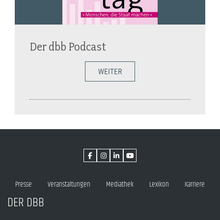
Der dbb Podcast
WEITER
Presse
Veranstaltungen
Mediathek
Lexikon
Karriere
DER DBB