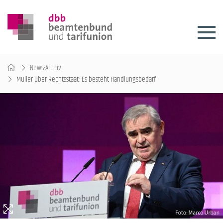
News-Archiv
Müller über Rechtsstaat: Es besteht Handlungsbedarf