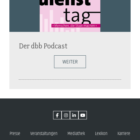
Der dbb Podcast
WEITER
Presse
Veranstaltungen
Mediathek
Lexikon
Karriere