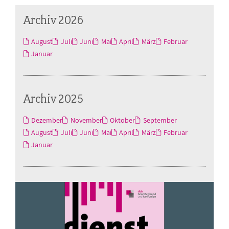
Archiv 2026
August
Juli
Juni
Mai
April
März
Februar
Januar
Archiv 2025
Dezember
November
Oktober
September
August
Juli
Juni
Mai
April
März
Februar
Januar