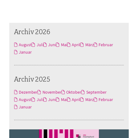
Archiv 2026
August
Juli
Juni
Mai
April
März
Februar
Januar
Archiv 2025
Dezember
November
Oktober
September
August
Juli
Juni
Mai
April
März
Februar
Januar