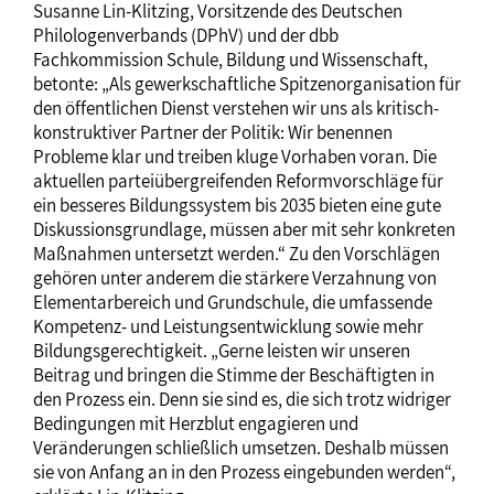
Susanne Lin-Klitzing, Vorsitzende des Deutschen
Philologenverbands (DPhV) und der dbb
Fachkommission Schule, Bildung und Wissenschaft,
betonte: „Als gewerkschaftliche Spitzenorganisation für
den öffentlichen Dienst verstehen wir uns als kritisch-
konstruktiver Partner der Politik: Wir benennen
Probleme klar und treiben kluge Vorhaben voran. Die
aktuellen parteiübergreifenden Reformvorschläge für
ein besseres Bildungssystem bis 2035 bieten eine gute
Diskussionsgrundlage, müssen aber mit sehr konkreten
Maßnahmen untersetzt werden.“ Zu den Vorschlägen
gehören unter anderem die stärkere Verzahnung von
Elementarbereich und Grundschule, die umfassende
Kompetenz- und Leistungsentwicklung sowie mehr
Bildungsgerechtigkeit. „Gerne leisten wir unseren
Beitrag und bringen die Stimme der Beschäftigten in
den Prozess ein. Denn sie sind es, die sich trotz widriger
Bedingungen mit Herzblut engagieren und
Veränderungen schließlich umsetzen. Deshalb müssen
sie von Anfang an in den Prozess eingebunden werden“,