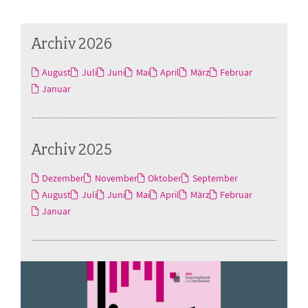
Archiv 2026
August
Juli
Juni
Mai
April
März
Februar
Januar
Archiv 2025
Dezember
November
Oktober
September
August
Juli
Juni
Mai
April
März
Februar
Januar