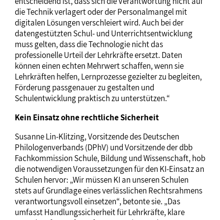
entscheidend ist, dass sich die Verantwortung nicht auf
die Technik verlagert oder der Personalmangel mit
digitalen Lösungen verschleiert wird. Auch bei der
datengestützten Schul- und Unterrichtsentwicklung
muss gelten, dass die Technologie nicht das
professionelle Urteil der Lehrkräfte ersetzt. Daten
können einen echten Mehrwert schaffen, wenn sie
Lehrkräften helfen, Lernprozesse gezielter zu begleiten,
Förderung passgenauer zu gestalten und
Schulentwicklung praktisch zu unterstützen.“
Kein Einsatz ohne rechtliche Sicherheit
Susanne Lin-Klitzing, Vorsitzende des Deutschen
Philologenverbands (DPhV) und Vorsitzende der dbb
Fachkommission Schule, Bildung und Wissenschaft, hob
die notwendigen Voraussetzungen für den KI-Einsatz an
Schulen hervor: „Wir müssen KI an unseren Schulen
stets auf Grundlage eines verlässlichen Rechtsrahmens
verantwortungsvoll einsetzen“, betonte sie. „Das
umfasst Handlungssicherheit für Lehrkräfte, klare