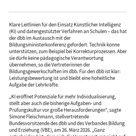
Klare Leitlinien für den Einsatz Künstlicher Intelligenz
(KI) und datengestützter Verfahren an Schulen – das hat
der dbb im Austausch mit der
Bildungsministerkonferenz gefordert. Technik könne
unterstützen, zum Beispiel bei Korrekturprozessen. Aber
sie dürfe keine pädagogische Verantwortung
übernehmen, so die Vertreterinnen der
Bildungsgewerkschaften im dbb. Für den dbb ist klar:
Leistungsbewertung ist und bleibt eine hoheitliche
Aufgabe der Lehrkräfte.
„KI eröffnet Potenziale für mehr Individualisierung,
stellt aber auch die bisherige Aufgaben- und
Prüfungskultur vor große Herausforderungen“, sagte
Simone Fleischmann, stellvertretende
Bundesvorsitzende des dbb und des Verbandes Bildung
und Erziehung (VBE), am 26. März 2026. „Ganz