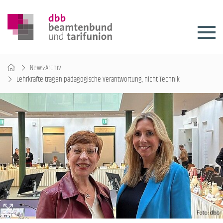
News-Archiv
Lehrkräfte tragen pädagogische Verantwortung, nicht Technik