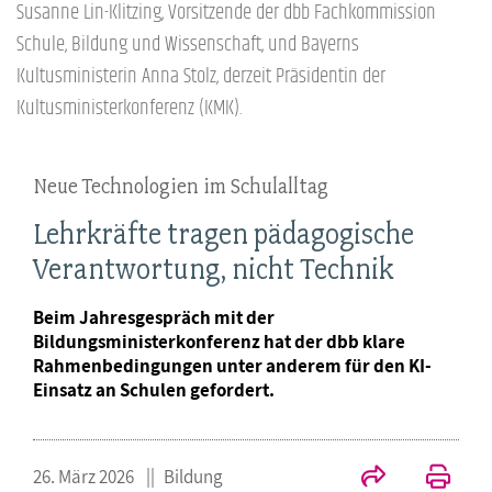
Susanne Lin-Klitzing, Vorsitzende der dbb Fachkommission
Schule, Bildung und Wissenschaft, und Bayerns
Kultusministerin Anna Stolz, derzeit Präsidentin der
Kultusministerkonferenz (KMK).
Neue Technologien im Schulalltag
Lehrkräfte tragen pädagogische
Verantwortung, nicht Technik
Beim Jahresgespräch mit der
Bildungsministerkonferenz hat der dbb klare
Rahmenbedingungen unter anderem für den KI-
Einsatz an Schulen gefordert.
26. März 2026
Bildung