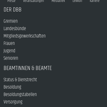
Presse
Veranstaltungen
Mediathek
Lexikon
Karriere
DER DBB
Gremien
Landesbünde
Mitgliedsgewerkschaften
Frauen
Jugend
Senioren
BEAMTINNEN & BEAMTE
Status & Dienstrecht
Besoldung
Besoldungstabellen
Versorgung