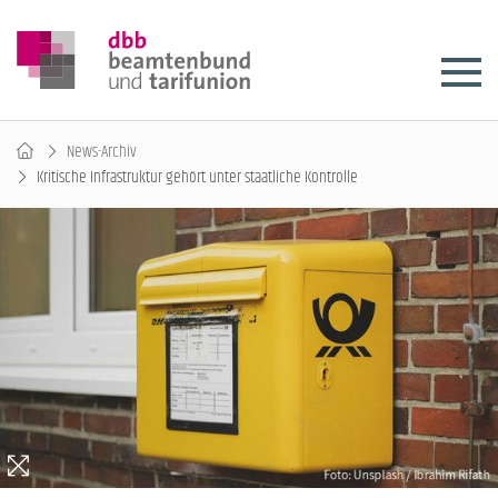
News-Archiv
Kritische Infrastruktur gehört unter staatliche Kontrolle