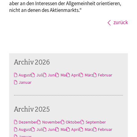
aber an den Interessen der Allgemeinheit orientieren,
nicht an denen des Aktienmarkts.“
zurück
Archiv 2026
August
Juli
Juni
Mai
April
März
Februar
Januar
Archiv 2025
Dezember
November
Oktober
September
August
Juli
Juni
Mai
April
März
Februar
Januar