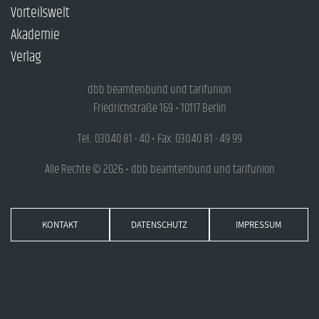
Vorteilswelt
Akademie
Verlag
dbb beamtenbund und tarifunion
Friedrichstraße 169 • 10117 Berlin
Tel.: 030.40 81 - 40 • Fax: 030.40 81 - 49 99
Alle Rechte © 2026 • dbb beamtenbund und tarifunion
KONTAKT
DATENSCHUTZ
IMPRESSUM