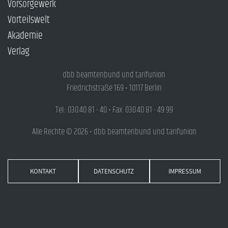
Vorsorgewerk
Vorteilswelt
Akademie
Verlag
dbb beamtenbund und tarifunion
Friedrichstraße 169 • 10117 Berlin
Tel.: 030.40 81 - 40 • Fax: 030.40 81 - 49 99
Alle Rechte © 2026 • dbb beamtenbund und tarifunion
KONTAKT
DATENSCHUTZ
IMPRESSUM