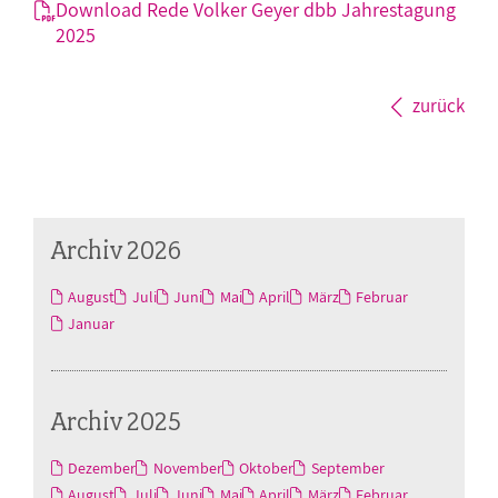
Download Rede Volker Geyer dbb Jahrestagung
2025
zurück
Archiv 2026
August
Juli
Juni
Mai
April
März
Februar
Januar
Archiv 2025
Dezember
November
Oktober
September
August
Juli
Juni
Mai
April
März
Februar