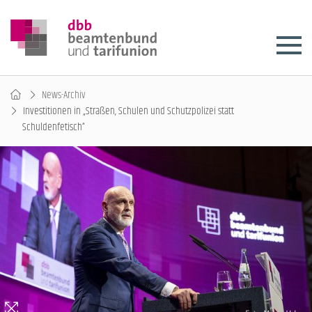
News-Archiv
Investitionen in „Straßen, Schulen und Schutzpolizei statt
Schuldenfetisch“