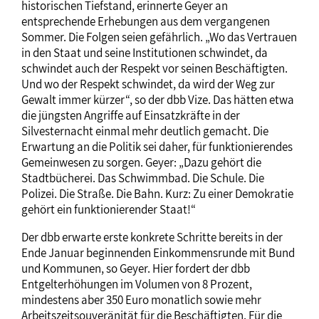
historischen Tiefstand, erinnerte Geyer an
entsprechende Erhebungen aus dem vergangenen
Sommer. Die Folgen seien gefährlich. „Wo das Vertrauen
in den Staat und seine Institutionen schwindet, da
schwindet auch der Respekt vor seinen Beschäftigten.
Und wo der Respekt schwindet, da wird der Weg zur
Gewalt immer kürzer“, so der dbb Vize. Das hätten etwa
die jüngsten Angriffe auf Einsatzkräfte in der
Silvesternacht einmal mehr deutlich gemacht. Die
Erwartung an die Politik sei daher, für funktionierendes
Gemeinwesen zu sorgen. Geyer: „Dazu gehört die
Stadtbücherei. Das Schwimmbad. Die Schule. Die
Polizei. Die Straße. Die Bahn. Kurz: Zu einer Demokratie
gehört ein funktionierender Staat!“
Der dbb erwarte erste konkrete Schritte bereits in der
Ende Januar beginnenden Einkommensrunde mit Bund
und Kommunen, so Geyer. Hier fordert der dbb
Entgelterhöhungen im Volumen von 8 Prozent,
mindestens aber 350 Euro monatlich sowie mehr
Arbeitszeitsouveränität für die Beschäftigten. Für die