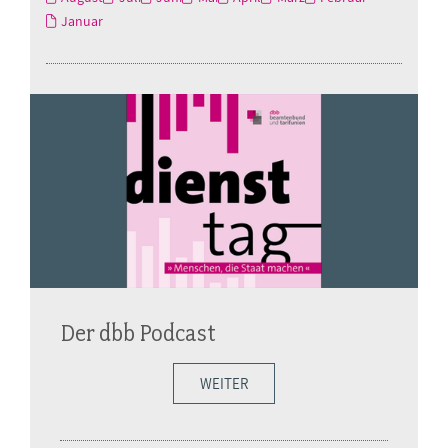
Januar
Der dbb Podcast
WEITER