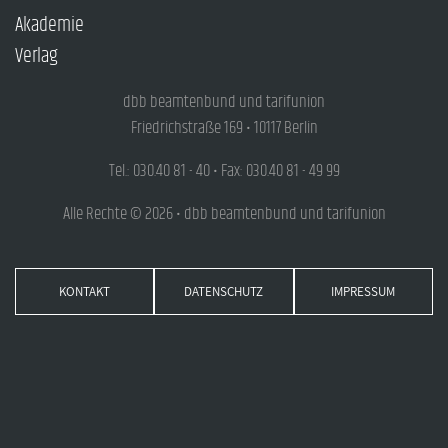
Akademie
Verlag
dbb beamtenbund und tarifunion
Friedrichstraße 169 • 10117 Berlin
Tel.: 030.40 81 - 40 • Fax: 030.40 81 - 49 99
Alle Rechte © 2026 • dbb beamtenbund und tarifunion
KONTAKT
DATENSCHUTZ
IMPRESSUM