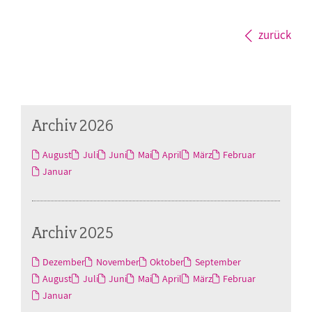
zurück
Archiv 2026
August
Juli
Juni
Mai
April
März
Februar
Januar
Archiv 2025
Dezember
November
Oktober
September
August
Juli
Juni
Mai
April
März
Februar
Januar