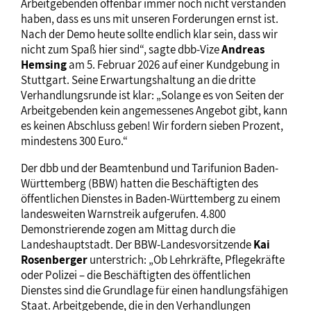
Arbeitgebenden offenbar immer noch nicht verstanden
haben, dass es uns mit unseren Forderungen ernst ist.
Nach der Demo heute sollte endlich klar sein, dass wir
nicht zum Spaß hier sind“, sagte dbb-Vize
Andreas
Hemsing
am 5. Februar 2026 auf einer Kundgebung in
Stuttgart. Seine Erwartungshaltung an die dritte
Verhandlungsrunde ist klar: „Solange es von Seiten der
Arbeitgebenden kein angemessenes Angebot gibt, kann
es keinen Abschluss geben! Wir fordern sieben Prozent,
mindestens 300 Euro.“
Der dbb und der Beamtenbund und Tarifunion Baden-
Württemberg (BBW) hatten die Beschäftigten des
öffentlichen Dienstes in Baden-Württemberg zu einem
landesweiten Warnstreik aufgerufen. 4.800
Demonstrierende zogen am Mittag durch die
Landeshauptstadt. Der BBW-Landesvorsitzende
Kai
Rosenberger
unterstrich: „Ob Lehrkräfte, Pflegekräfte
oder Polizei – die Beschäftigten des öffentlichen
Dienstes sind die Grundlage für einen handlungsfähigen
Staat. Arbeitgebende, die in den Verhandlungen