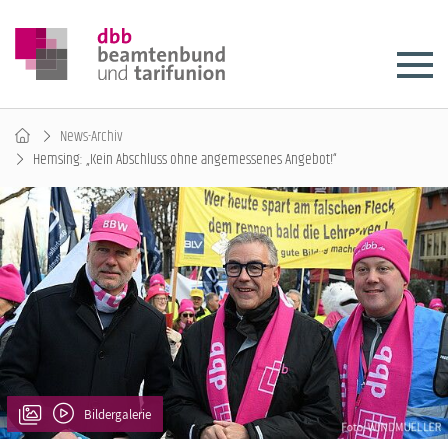
News-Archiv
Hemsing: „Kein Abschluss ohne angemessenes Angebot!“
Bildergalerie