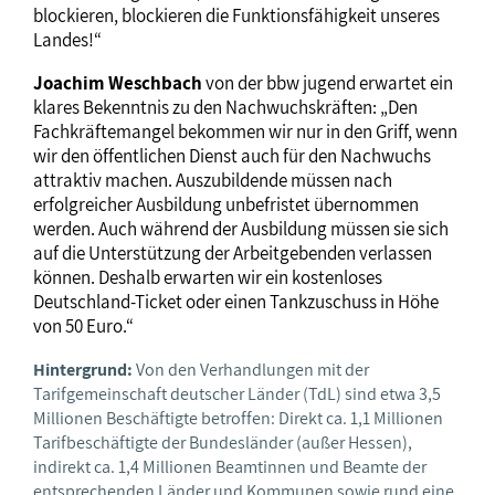
blockieren, blockieren die Funktionsfähigkeit unseres
Landes!“
Joachim Weschbach
von der bbw jugend erwartet ein
klares Bekenntnis zu den Nachwuchskräften: „Den
Fachkräftemangel bekommen wir nur in den Griff, wenn
wir den öffentlichen Dienst auch für den Nachwuchs
attraktiv machen. Auszubildende müssen nach
erfolgreicher Ausbildung unbefristet übernommen
werden. Auch während der Ausbildung müssen sie sich
auf die Unterstützung der Arbeitgebenden verlassen
können. Deshalb erwarten wir ein kostenloses
Deutschland-Ticket oder einen Tankzuschuss in Höhe
von 50 Euro.“
Hintergrund:
Von den Verhandlungen mit der
Tarifgemeinschaft deutscher Länder (TdL) sind etwa 3,5
Millionen Beschäftigte betroffen: Direkt ca. 1,1 Millionen
Tarifbeschäftigte der Bundesländer (außer Hessen),
indirekt ca. 1,4 Millionen Beamtinnen und Beamte der
entsprechenden Länder und Kommunen sowie rund eine