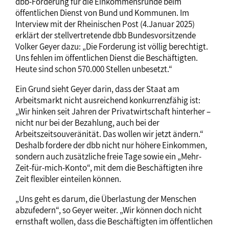
dbb-Forderung für die Einkommensrunde beim
öffentlichen Dienst von Bund und Kommunen. Im
Interview mit der Rheinischen Post (4.Januar 2025)
erklärt der stellvertretende dbb Bundesvorsitzende
Volker Geyer dazu: „Die Forderung ist völlig berechtigt.
Uns fehlen im öffentlichen Dienst die Beschäftigten.
Heute sind schon 570.000 Stellen unbesetzt.“
Ein Grund sieht Geyer darin, dass der Staat am
Arbeitsmarkt nicht ausreichend konkurrenzfähig ist:
„Wir hinken seit Jahren der Privatwirtschaft hinterher –
nicht nur bei der Bezahlung, auch bei der
Arbeitszeitsouveränität. Das wollen wir jetzt ändern.“
Deshalb fordere der dbb nicht nur höhere Einkommen,
sondern auch zusätzliche freie Tage sowie ein „Mehr-
Zeit-für-mich-Konto“, mit dem die Beschäftigten ihre
Zeit flexibler einteilen können.
„Uns geht es darum, die Überlastung der Menschen
abzufedern“, so Geyer weiter. „Wir können doch nicht
ernsthaft wollen, dass die Beschäftigten im öffentlichen