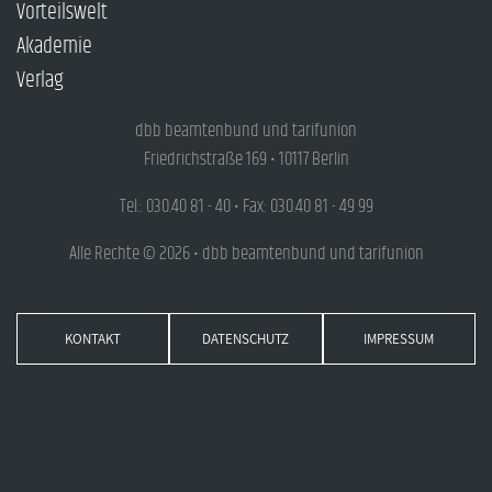
Vorteilswelt
Akademie
Verlag
dbb beamtenbund und tarifunion
Friedrichstraße 169 • 10117 Berlin
Tel.: 030.40 81 - 40 • Fax: 030.40 81 - 49 99
Alle Rechte © 2026 • dbb beamtenbund und tarifunion
KONTAKT
DATENSCHUTZ
IMPRESSUM