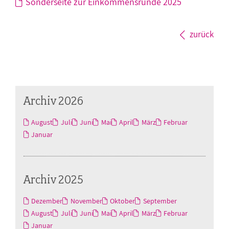
Sonderseite zur Einkommensrunde 2025
zurück
Archiv 2026
August
Juli
Juni
Mai
April
März
Februar
Januar
Archiv 2025
Dezember
November
Oktober
September
August
Juli
Juni
Mai
April
März
Februar
Januar