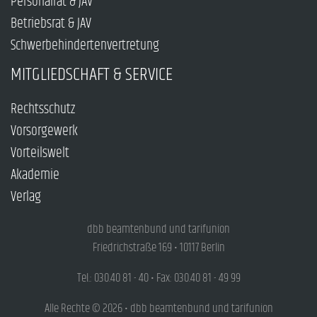
Personalrat & JAV
Betriebsrat & JAV
Schwerbehindertenvertretung
MITGLIEDSCHAFT & SERVICE
Rechtsschutz
Vorsorgewerk
Vorteilswelt
Akademie
Verlag
dbb beamtenbund und tarifunion
Friedrichstraße 169 • 10117 Berlin
Tel.: 030.40 81 - 40 • Fax: 030.40 81 - 49 99
Alle Rechte © 2026 • dbb beamtenbund und tarifunion