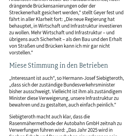
drängende Brückensanierungen oder der
Streckenerhalt gesichert werden,“ stellt Geyer fest und
fährt in aller Klarheit fort: „Die neue Regierung hat
behauptet, in Wirtschaft und Infrastruktur investieren
zu wollen. Mehr Wirtschaft und Infrastruktur – und
übrigens auch Sicherheit – als den Bau und den Erhalt
von Straßen und Brücken kann ich mir gar nicht
vorstellen.“
Miese Stimmung in den Betrieben
„Interessant ist auch“, so Hermann-Josef Siebigteroth,
„dass sich der zuständige Bundesverkehrsminister
bisher ausschweigt. Vielleicht ist ihm als zuständigem
Minister diese Verweigerung, unsere Infrastruktur zu
bewahren und zu gestalten, auch einfach peinlich.“
Siebigteroth macht auch klar, dass die
Rasenmähermethode der Autobahn GmbH zeitnah zu
Verwerfungen führen wird: „Das Jahr 2025 wird in