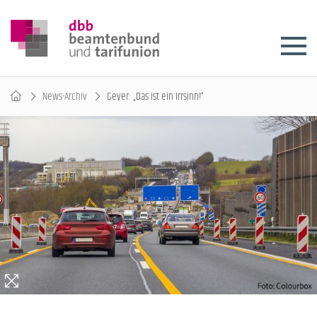
News-Archiv
Geyer: „Das ist ein Irrsinn!“