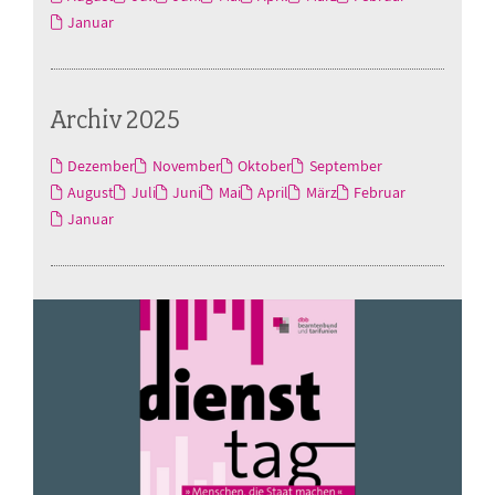
Januar
Archiv 2025
Dezember
November
Oktober
September
August
Juli
Juni
Mai
April
März
Februar
Januar