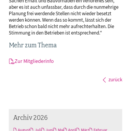
Sachen Erhalt und Bauvorhaben ein verlorenes sein,
aber es ist auch unfassbar, dass durch die nunmehrige
Planung frei werdende Stellen nicht wieder besetzt
werden können. Wenn das so kommt, lässt sich der
Betrieb schon bald nicht mehr aufrechterhalten. Die
Stimmung in den Betrieben ist entsprechend.“
Mehr zum Thema
Zur Mitgliederinfo
zurück
Archiv 2026
August
Juli
Juni
Mai
April
März
Februar