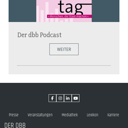
Der dbb Podcast
WEITER
Presse
Veranstaltungen
Mediathek
Lexikon
Karriere
DER DBB