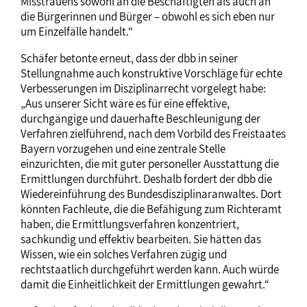
Misstrauens sowohl an die Beschäftigten als auch an
die Bürgerinnen und Bürger – obwohl es sich eben nur
um Einzelfälle handelt.“
Schäfer betonte erneut, dass der dbb in seiner
Stellungnahme auch konstruktive Vorschläge für echte
Verbesserungen im Disziplinarrecht vorgelegt habe:
„Aus unserer Sicht wäre es für eine effektive,
durchgängige und dauerhafte Beschleunigung der
Verfahren zielführend, nach dem Vorbild des Freistaates
Bayern vorzugehen und eine zentrale Stelle
einzurichten, die mit guter personeller Ausstattung die
Ermittlungen durchführt. Deshalb fordert der dbb die
Wiedereinführung des Bundesdisziplinaranwaltes. Dort
könnten Fachleute, die die Befähigung zum Richteramt
haben, die Ermittlungsverfahren konzentriert,
sachkundig und effektiv bearbeiten. Sie hätten das
Wissen, wie ein solches Verfahren zügig und
rechtstaatlich durchgeführt werden kann. Auch würde
damit die Einheitlichkeit der Ermittlungen gewahrt.“