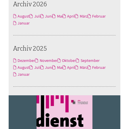
Archiv 2026
August
Juli
Juni
Mai
April
März
Februar
Januar
Archiv 2025
Dezember
November
Oktober
September
August
Juli
Juni
Mai
April
März
Februar
Januar