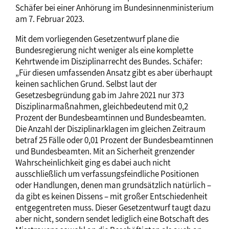
Schäfer bei einer Anhörung im Bundesinnenministerium
am 7. Februar 2023.
Mit dem vorliegenden Gesetzentwurf plane die
Bundesregierung nicht weniger als eine komplette
Kehrtwende im Disziplinarrecht des Bundes. Schäfer:
„Für diesen umfassenden Ansatz gibt es aber überhaupt
keinen sachlichen Grund. Selbst laut der
Gesetzesbegründung gab im Jahre 2021 nur 373
Disziplinarmaßnahmen, gleichbedeutend mit 0,2
Prozent der Bundesbeamtinnen und Bundesbeamten.
Die Anzahl der Disziplinarklagen im gleichen Zeitraum
betraf 25 Fälle oder 0,01 Prozent der Bundesbeamtinnen
und Bundesbeamten. Mit an Sicherheit grenzender
Wahrscheinlichkeit ging es dabei auch nicht
ausschließlich um verfassungsfeindliche Positionen
oder Handlungen, denen man grundsätzlich natürlich –
da gibt es keinen Dissens – mit großer Entschiedenheit
entgegentreten muss. Dieser Gesetzentwurf taugt dazu
aber nicht, sondern sendet lediglich eine Botschaft des