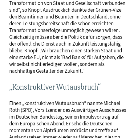
Transformation von Staat und Gesellschaft verbunden
sind“, so Knopf. Ausdrücklich dankte der Grünen-Vize
den Beamtinnen und Beamten in Deutschland, ohne
deren Leistungsbereitschaft die schon erreichten
Transformationserfolge unmöglich gewesen wären.
Gleichzeitig müsse aber die Politik dafür sorgen, dass
der öffentliche Dienst auch in Zukunft leistungsfähig
bliebe. Knopf: „Wir brauchen einen starken Staat und
eine starke EU, nicht als 'Bad Banks' für Aufgaben, die
wir selbst nicht erledigen wollen, sondern als
nachhaltige Gestalter der Zukunft.“
„Konstruktiver Wutausbruch“
Einen „konstruktiven Wutausbruch“ nannte Michael
Roth (SPD), Vorsitzender des Auswärtigen Ausschusses
im Deutschen Bundestag, seinen Impulsvortrag auf
dem Europäischen Abend. Er sehe die Deutschen
momentan von Alpträumen erdrückt und treffe auf
Auslandsreisen immer wieder auf Menschen, die von