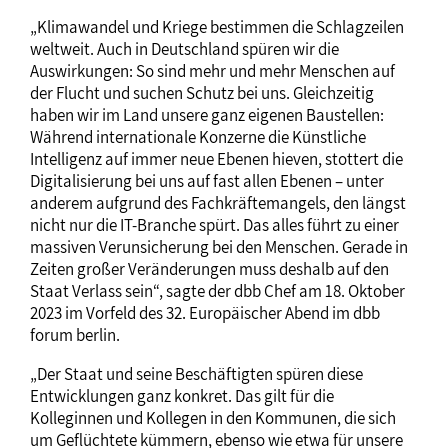
„Klimawandel und Kriege bestimmen die Schlagzeilen
weltweit. Auch in Deutschland spüren wir die
Auswirkungen: So sind mehr und mehr Menschen auf
der Flucht und suchen Schutz bei uns. Gleichzeitig
haben wir im Land unsere ganz eigenen Baustellen:
Während internationale Konzerne die Künstliche
Intelligenz auf immer neue Ebenen hieven, stottert die
Digitalisierung bei uns auf fast allen Ebenen – unter
anderem aufgrund des Fachkräftemangels, den längst
nicht nur die IT-Branche spürt. Das alles führt zu einer
massiven Verunsicherung bei den Menschen. Gerade in
Zeiten großer Veränderungen muss deshalb auf den
Staat Verlass sein“, sagte der dbb Chef am 18. Oktober
2023 im Vorfeld des 32. Europäischer Abend im dbb
forum berlin.
„Der Staat und seine Beschäftigten spüren diese
Entwicklungen ganz konkret. Das gilt für die
Kolleginnen und Kollegen in den Kommunen, die sich
um Geflüchtete kümmern, ebenso wie etwa für unsere