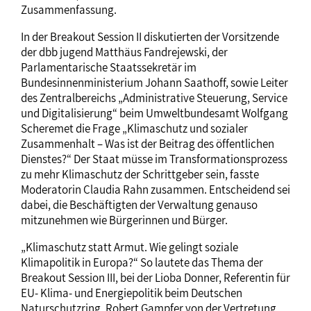
Zusammenfassung.
In der Breakout Session II diskutierten der Vorsitzende
der dbb jugend Matthäus Fandrejewski, der
Parlamentarische Staatssekretär im
Bundesinnenministerium Johann Saathoff, sowie Leiter
des Zentralbereichs „Administrative Steuerung, Service
und Digitalisierung“ beim Umweltbundesamt Wolfgang
Scheremet die Frage „Klimaschutz und sozialer
Zusammenhalt – Was ist der Beitrag des öffentlichen
Dienstes?“ Der Staat müsse im Transformationsprozess
zu mehr Klimaschutz der Schrittgeber sein, fasste
Moderatorin Claudia Rahn zusammen. Entscheidend sei
dabei, die Beschäftigten der Verwaltung genauso
mitzunehmen wie Bürgerinnen und Bürger.
„Klimaschutz statt Armut. Wie gelingt soziale
Klimapolitik in Europa?“ So lautete das Thema der
Breakout Session III, bei der Lioba Donner, Referentin für
EU- Klima- und Energiepolitik beim Deutschen
Naturschutzring, Robert Gampfer von der Vertretung