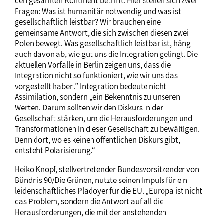
den gesamten Kontinent betrifft. Hier stellen sich zwei
Fragen: Was ist humanitär notwendig und was ist
gesellschaftlich leistbar? Wir brauchen eine
gemeinsame Antwort, die sich zwischen diesen zwei
Polen bewegt. Was gesellschaftlich leistbar ist, häng
auch davon ab, wie gut uns die Integration gelingt. Die
aktuellen Vorfälle in Berlin zeigen uns, dass die
Integration nicht so funktioniert, wie wir uns das
vorgestellt haben.” Integration bedeute nicht
Assimilation, sondern „ein Bekenntnis zu unseren
Werten. Darum sollten wir den Diskurs in der
Gesellschaft stärken, um die Herausforderungen und
Transformationen in dieser Gesellschaft zu bewältigen.
Denn dort, wo es keinen öffentlichen Diskurs gibt,
entsteht Polarisierung.“
Heiko Knopf, stellvertretender Bundesvorsitzender von
Bündnis 90/Die Grünen, nutzte seinen Impuls für ein
leidenschaftliches Plädoyer für die EU. „Europa ist nicht
das Problem, sondern die Antwort auf all die
Herausforderungen, die mit der anstehenden