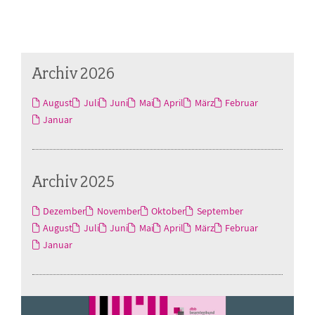
Archiv 2026
August
Juli
Juni
Mai
April
März
Februar
Januar
Archiv 2025
Dezember
November
Oktober
September
August
Juli
Juni
Mai
April
März
Februar
Januar