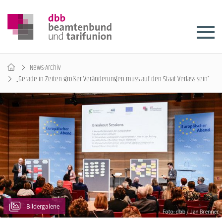
News-Archiv
„Gerade in Zeiten großer Veränderungen muss auf den Staat Verlass sein“
Bildergalerie