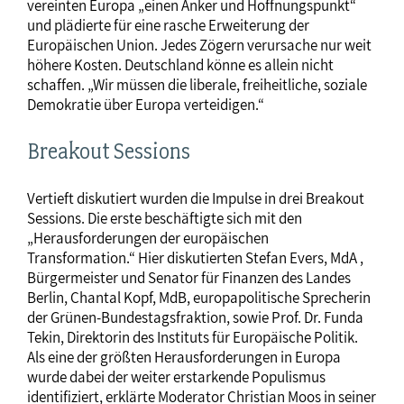
vereinten Europa „einen Anker und Hoffnungspunkt“
und plädierte für eine rasche Erweiterung der
Europäischen Union. Jedes Zögern verursache nur weit
höhere Kosten. Deutschland könne es allein nicht
schaffen. „Wir müssen die liberale, freiheitliche, soziale
Demokratie über Europa verteidigen.“
Breakout Sessions
Vertieft diskutiert wurden die Impulse in drei Breakout
Sessions. Die erste beschäftigte sich mit den
„Herausforderungen der europäischen
Transformation.“ Hier diskutierten Stefan Evers, MdA ,
Bürgermeister und Senator für Finanzen des Landes
Berlin, Chantal Kopf, MdB, europapolitische Sprecherin
der Grünen-Bundestagsfraktion, sowie Prof. Dr. Funda
Tekin, Direktorin des Instituts für Europäische Politik.
Als eine der größten Herausforderungen in Europa
wurde dabei der weiter erstarkende Populismus
identifiziert, erklärte Moderator Christian Moos in seiner