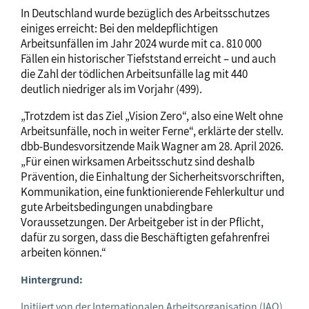
In Deutschland wurde bezüglich des Arbeitsschutzes
einiges erreicht: Bei den meldepflichtigen
Arbeitsunfällen im Jahr 2024 wurde mit ca. 810 000
Fällen ein historischer Tiefststand erreicht – und auch
die Zahl der tödlichen Arbeitsunfälle lag mit 440
deutlich niedriger als im Vorjahr (499).
„Trotzdem ist das Ziel „Vision Zero“, also eine Welt ohne
Arbeitsunfälle, noch in weiter Ferne“, erklärte der stellv.
dbb-Bundesvorsitzende Maik Wagner am 28. April 2026.
„Für einen wirksamen Arbeitsschutz sind deshalb
Prävention, die Einhaltung der Sicherheitsvorschriften,
Kommunikation, eine funktionierende Fehlerkultur und
gute Arbeitsbedingungen unabdingbare
Voraussetzungen. Der Arbeitgeber ist in der Pflicht,
dafür zu sorgen, dass die Beschäftigten gefahrenfrei
arbeiten können.“
Hintergrund:
Initiiert von der Internationalen Arbeitsorganisation (IAO),