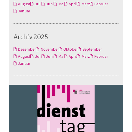
August
Juli
Juni
Mai
April
März
Februar
Januar
Archiv 2025
Dezember
November
Oktober
September
August
Juli
Juni
Mai
April
März
Februar
Januar