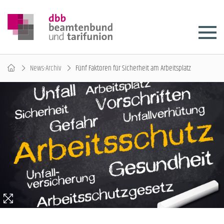
News-Archiv
Fünf Faktoren für Sicherheit am Arbeitsplatz