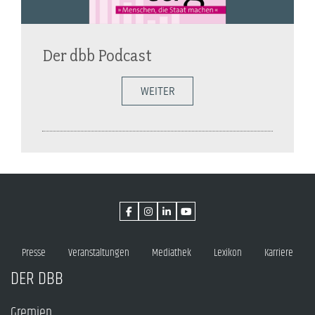
Der dbb Podcast
WEITER
Presse
Veranstaltungen
Mediathek
Lexikon
Karriere
DER DBB
Gremien