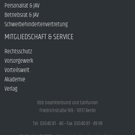
Personalrat & JAV
Betriebsrat & JAV
Schwerbehindertenvertretung
MITGLIEDSCHAFT & SERVICE
Rechtsschutz
Vorsorgewerk
Vorteilswelt
Akademie
Verlag
dbb beamtenbund und tarifunion
Friedrichstraße 169 • 10117 Berlin
Tel.: 030.40 81 - 40 • Fax: 030.40 81 - 49 99