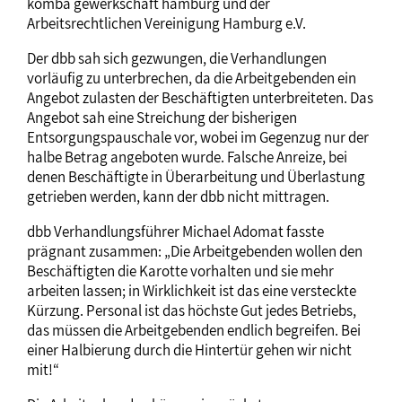
komba gewerkschaft hamburg und der
Arbeitsrechtlichen Vereinigung Hamburg e.V.
Der dbb sah sich gezwungen, die Verhandlungen
vorläufig zu unterbrechen, da die Arbeitgebenden ein
Angebot zulasten der Beschäftigten unterbreiteten. Das
Angebot sah eine Streichung der bisherigen
Entsorgungspauschale vor, wobei im Gegenzug nur der
halbe Betrag angeboten wurde. Falsche Anreize, bei
denen Beschäftigte in Überarbeitung und Überlastung
getrieben werden, kann der dbb nicht mittragen.
dbb Verhandlungsführer Michael Adomat fasste
prägnant zusammen: „Die Arbeitgebenden wollen den
Beschäftigten die Karotte vorhalten und sie mehr
arbeiten lassen; in Wirklichkeit ist das eine versteckte
Kürzung. Personal ist das höchste Gut jedes Betriebs,
das müssen die Arbeitgebenden endlich begreifen. Bei
einer Halbierung durch die Hintertür gehen wir nicht
mit!“