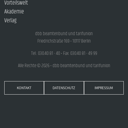
Vorteilswelt
Akademie
Verlag
dbb beamtenbund und tarifunion
Friedrichstraße 169 • 10117 Berlin
Tel.: 030.40 81 - 40 • Fax: 030.40 81 - 49 99
Alle Rechte © 2026 • dbb beamtenbund und tarifunion
KONTAKT
DATENSCHUTZ
IMPRESSUM