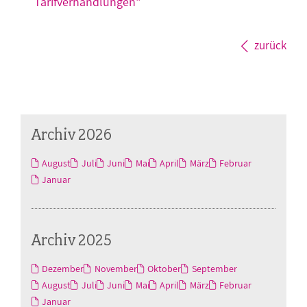
Tarifverhandlungen"
zurück
Archiv 2026
August
Juli
Juni
Mai
April
März
Februar
Januar
Archiv 2025
Dezember
November
Oktober
September
August
Juli
Juni
Mai
April
März
Februar
Januar