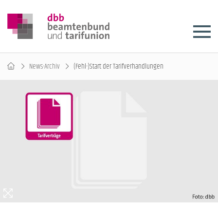
News-Archiv
(Fehl-)Start der Tarifverhandlungen