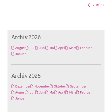
zurück
Archiv 2026
August
Juli
Juni
Mai
April
März
Februar
Januar
Archiv 2025
Dezember
November
Oktober
September
August
Juli
Juni
Mai
April
März
Februar
Januar