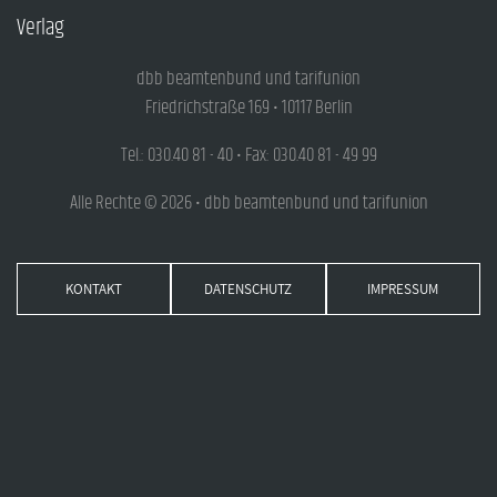
Verlag
dbb beamtenbund und tarifunion
Friedrichstraße 169 • 10117 Berlin
Tel.: 030.40 81 - 40 • Fax: 030.40 81 - 49 99
Alle Rechte © 2026 • dbb beamtenbund und tarifunion
KONTAKT
DATENSCHUTZ
IMPRESSUM