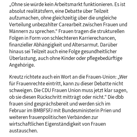
„Ohne sie würde kein Arbeitsmarkt funktionieren. Es ist
absolut realitätsfern, eine Debatte über Teilzeit
aufzumachen, ohne gleichzeitig über die ungleiche
Verteilung unbezahlter Carearbeit zwischen Frauen und
Männern zu sprechen.“ Frauen tragen die strukturellen
Folgen in Form von schlechteren Karrierechancen,
finanzieller Abhängigkeit und Altersarmut. Darüber
hinaus sei Teilzeit auch eine Folge gesundheitlicher
Überlastung, auch ohne Kinder oder pflegebedürftige
Angehörige.
Kreutz richtete auch ein Wort an die Frauen-Union: „Wer
für Frauenrechte eintritt, kann zu dieser Debatte nicht
schweigen. Die CDU Frauen Union muss jetzt klar sagen,
ob sie diesen Rückschritt mitträgt oder nicht.“ Die dbb
frauen sind gesprächsbereit und werden sich im
Februar im BMBFSFJ mit Bundesministerin Prien und
weiteren frauenpolitischen Verbänden zur
wirtschaftlichen Eigenständigkeit von Frauen
austauschen.