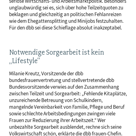
seriöse Wirtschafts- und Arbeitsmarktpolitik. Besonders
unglaubwürdig sei es, sich über hohe Teilzeitquoten zu
beklagen und gleichzeitig an politischen Fehlanreizen
wie dem Ehegattensplitting und Minijobs festzuhalten.
Für den dbb sei diese Schieflage absolut inakzeptabel.
Notwendige Sorgearbeit ist kein
„Lifestyle“
Milanie Kreutz, Vorsitzende der dbb
bundesfrauenvertretung und stellvertretende dbb
Bundesvorsitzende verwies auf den Zusammenhang
zwischen Teilzeit und Sorgearbeit: „Fehlende Kitaplätze,
unzureichende Betreuung von Schulkindern,
mangelnde Vereinbarkeit von Familie, Pflege und Beruf
sowie schlechte Arbeitsbedingungen zwingen viele
Frauen zur Reduzierung ihrer Arbeitszeit.“ Wer
unbezahlte Sorgearbeit ausblendet, rechne sich seine
Volkswirtschaft schön, erklärte die dbb frauen-Chefin.