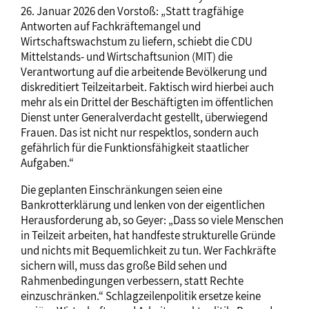
26. Januar 2026 den Vorstoß: „Statt tragfähige
Antworten auf Fachkräftemangel und
Wirtschaftswachstum zu liefern, schiebt die CDU
Mittelstands- und Wirtschaftsunion (MIT) die
Verantwortung auf die arbeitende Bevölkerung und
diskreditiert Teilzeitarbeit. Faktisch wird hierbei auch
mehr als ein Drittel der Beschäftigten im öffentlichen
Dienst unter Generalverdacht gestellt, überwiegend
Frauen. Das ist nicht nur respektlos, sondern auch
gefährlich für die Funktionsfähigkeit staatlicher
Aufgaben.“
Die geplanten Einschränkungen seien eine
Bankrotterklärung und lenken von der eigentlichen
Herausforderung ab, so Geyer: „Dass so viele Menschen
in Teilzeit arbeiten, hat handfeste strukturelle Gründe
und nichts mit Bequemlichkeit zu tun. Wer Fachkräfte
sichern will, muss das große Bild sehen und
Rahmenbedingungen verbessern, statt Rechte
einzuschränken.“ Schlagzeilenpolitik ersetze keine