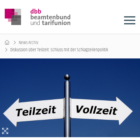
News-Archiv
Diskussion über Teilzeit: Schluss mit der Schlagzeilenpolitik