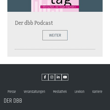
Der dbb Podcast
WEITER
Presse
Veranstaltungen
Mediathek
Lexikon
Karriere
DER DBB