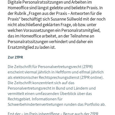
Digitale Personalratssitzungen und Arbeiten im
Homeoffice sind längst gelebte und beliebte Praxis. In
der Rubrik „Fragen aus der Praxis – Antworten für die
Praxis“ beschäftigt sich Susanne Süllwold mit der noch
nicht abschließend geklärten Frage, ob bzw. unter
welchen Voraussetzungen ein Personalratsmitglied,
das im Homeoffice arbeitet, an der Teilnahme an
Personalratssitzungen verhindert und daher ein
Ersatzmitglied zu laden ist.
Zur ZfPR
Die Zeitschrift für Personalvertretungsrecht (ZfPR)
erscheint viermal jährlich in Heftform und elfmal jährlich
als elektronischer Rechtsprechungsdienst (ZfPR online).
Die Zeitschrift konzentriert sich auf das
Personalvertretungsrecht in Bund und Ländern und
vermittelt einen umfassenden Überblick über das
Rechtsgebiet. Informationen für
Schwerbehindertenvertretungen runden das Portfolio ab.
Erst der – im Preis inbegriffene – Bezug auch der ZfPR