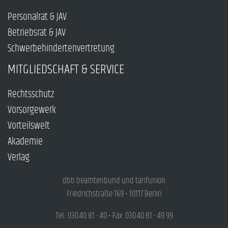
Personalrat & JAV
Betriebsrat & JAV
Schwerbehindertenvertretung
MITGLIEDSCHAFT & SERVICE
Rechtsschutz
Vorsorgewerk
Vorteilswelt
Akademie
Verlag
dbb beamtenbund und tarifunion
Friedrichstraße 169 • 10117 Berlin
Tel.: 030.40 81 - 40 • Fax: 030.40 81 - 49 99