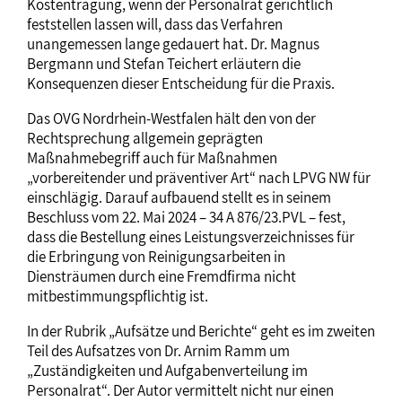
Kostentragung, wenn der Personalrat gerichtlich
feststellen lassen will, dass das Verfahren
unangemessen lange gedauert hat. Dr. Magnus
Bergmann und Stefan Teichert erläutern die
Konsequenzen dieser Entscheidung für die Praxis.
Das OVG Nordrhein-Westfalen hält den von der
Rechtsprechung allgemein geprägten
Maßnahmebegriff auch für Maßnahmen
„vorbereitender und präventiver Art“ nach LPVG NW für
einschlägig. Darauf aufbauend stellt es in seinem
Beschluss vom 22. Mai 2024 – 34 A 876/23.PVL – fest,
dass die Bestellung eines Leistungsverzeichnisses für
die Erbringung von Reinigungsarbeiten in
Diensträumen durch eine Fremdfirma nicht
mitbestimmungspflichtig ist.
In der Rubrik „Aufsätze und Berichte“ geht es im zweiten
Teil des Aufsatzes von Dr. Arnim Ramm um
„Zuständigkeiten und Aufgabenverteilung im
Personalrat“. Der Autor vermittelt nicht nur einen