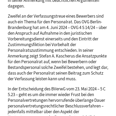
in seiner Anmerkung mit beachtlichen Argumenten
dagegen.
Zweifel an der Verfassungstreue eines Bewerbers sind
auch ein Thema für den Personalrat. Das OVG Berlin-
Brandenburg hat am 4. Juni 2024 – OVG 4 S 14/24 – über
den Anspruch auf Aufnahme in den juristischen
Vorbereitungsdienst einerseits und den Eintritt der
Zustimmungsfiktion bei Vorbehalt der
Personalratszustimmung entschieden. In seiner
Anmerkung zeigt Stefan A. Kascherus die Ansatzpunkte
für den Personalrat auf, wenn bei Bewerbern oder
Bestandspersonal solche Zweifel bestehen, und legt dar,
dass auch der Personalrat seinen Beitrag zum Schutz
der Verfassung leisten kann und muss.
In der Entscheidung des BVerwG vom 23. Mai 2024 – 5 C
5.23 – geht es um die immer wieder Frust bei den
Personalvertretungen hervorrufende überlange Dauer
personalvertretungsrechtlicher Beschlussverfahren –
jedenfalls mittelbar über den Aspekt der