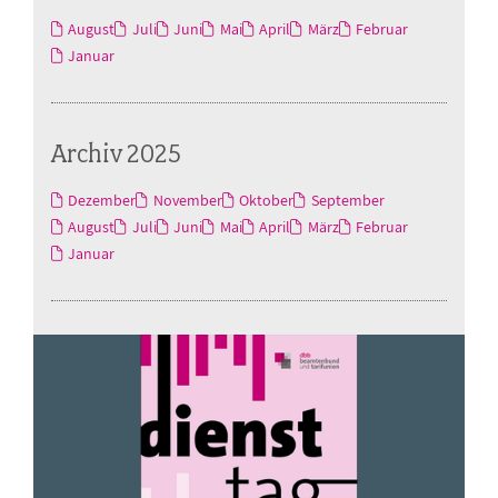
August
Juli
Juni
Mai
April
März
Februar
Januar
Archiv 2025
Dezember
November
Oktober
September
August
Juli
Juni
Mai
April
März
Februar
Januar