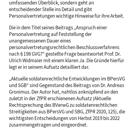
umfassenden Überblick, sondern geht an
entscheidender Stelle ins Detail und gibt
Personalvertretungen wichtige Hinweise für ihre Arbeit.
Die in dem Titel seines Beitrags „Anspruch einer
Personalvertretung auf Feststellung der
unangemessenen Dauer eines
personalvertretungsrechtlichen Beschlussverfahrens
nach § 198 GVG?“ gestellte Frage beantwortet Prof. Dr.
Ulrich Widmaier mit einem klaren Ja. Die Gründe hierfür
legt er in seinem Aufsatz detailliert dar.
„Aktuelle soldatenrechtliche Entwicklungen im BPersVG
und SGB“ sind Gegenstand des Beitrags von Dr. Andreas
Gronimus. Der Autor hat, nahtlos anknüpfend an den
zuletzt in der ZfPR erschienenen Aufsatz (Aktuelle
Rechtsprechung des BVerwG zu soldatenrechtlichen
Streitigkeiten aus BPersVG und SBG, ZfPR 2020, 125), die
wichtigsten Entscheidungen von Herbst 2019 bis 2022
zusammengetragen und eingeordnet.