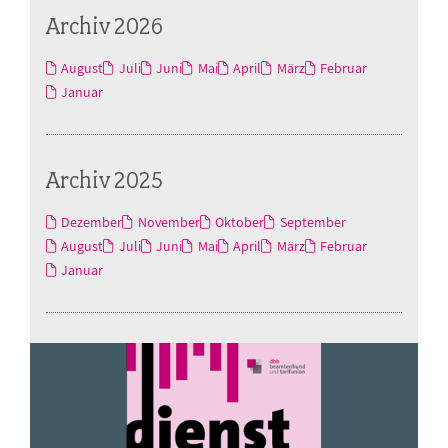
Archiv 2026
August
Juli
Juni
Mai
April
März
Februar
Januar
Archiv 2025
Dezember
November
Oktober
September
August
Juli
Juni
Mai
April
März
Februar
Januar