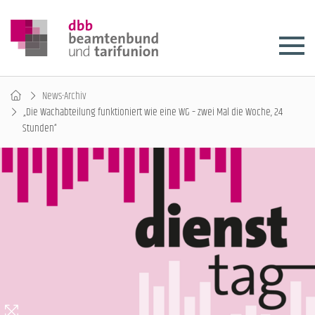
News-Archiv
„Die Wachabteilung funktioniert wie eine WG – zwei Mal die Woche, 24
Stunden“