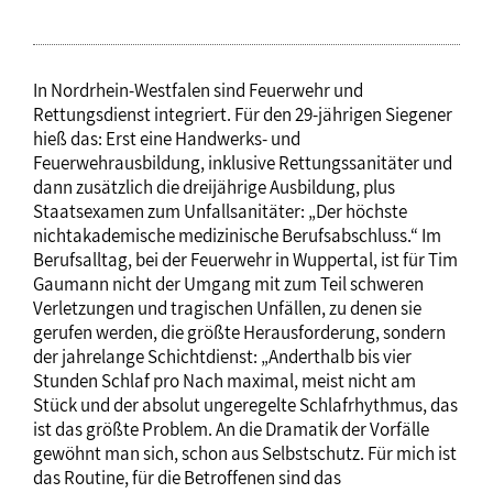
In Nordrhein-Westfalen sind Feuerwehr und
Rettungsdienst integriert. Für den 29-jährigen Siegener
hieß das: Erst eine Handwerks- und
Feuerwehrausbildung, inklusive Rettungssanitäter und
dann zusätzlich die dreijährige Ausbildung, plus
Staatsexamen zum Unfallsanitäter: „Der höchste
nichtakademische medizinische Berufsabschluss.“ Im
Berufsalltag, bei der Feuerwehr in Wuppertal, ist für Tim
Gaumann nicht der Umgang mit zum Teil schweren
Verletzungen und tragischen Unfällen, zu denen sie
gerufen werden, die größte Herausforderung, sondern
der jahrelange Schichtdienst: „Anderthalb bis vier
Stunden Schlaf pro Nach maximal, meist nicht am
Stück und der absolut ungeregelte Schlafrhythmus, das
ist das größte Problem. An die Dramatik der Vorfälle
gewöhnt man sich, schon aus Selbstschutz. Für mich ist
das Routine, für die Betroffenen sind das