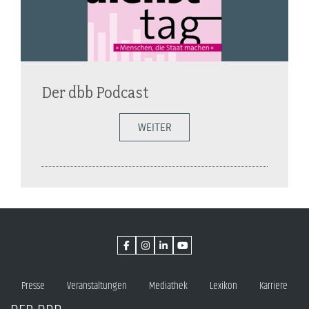
Der dbb Podcast
WEITER
Presse
Veranstaltungen
Mediathek
Lexikon
Karriere