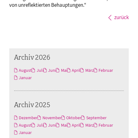
von unreflektierten Behauptungen.“
zurück
Archiv 2026
August
Juli
Juni
Mai
April
März
Februar
Januar
Archiv 2025
Dezember
November
Oktober
September
August
Juli
Juni
Mai
April
März
Februar
Januar