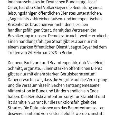
Innenausschusses im Deutschen Bundestag, Josef
Oster, hat dbb-Chef Volker Geyer die Bedeutung eines
leistungsfähigen öffentlichen Dienstes unterstrichen.
„Angesichts zahlreicher außen- und innenpolitischen
Krisenherde brauchen wir mehr denn je einen
handlungsfähigen Staat, damit das Vertrauen der
Bevölkerung in unsere Demokratie nicht weiter erodiert.
Einen handlungsfähigen Staat gibt es aber nur mit
einem starken öffentlichen Dienst“, sagte Geyer bei dem
Treffen am 24. Februar 2026 in Berlin.
Der neue Fachvorstand Beamtenpolitik, dbb-Vize Heini
Schmitt, ergänzte: „Einen starken öffentlichen Dienst
gibt es nur mit einem starken Berufsbeamtentum.
Daher erwarten wir, dass die Angriffe auf die Versorgung
und die Versäumnisse in Sachen amtsangemessene
Alimentation in Bund und Ländern endlich ein Ende
haben. Das Berufsbeamtentum sorgt für Stabilität und
ist damit ein Garant für die Funktionsfähigkeit des
Staates. Die Diskussionen um das Beamtentum sollten
deswegen anhand von Fakten geführt werden, anstatt