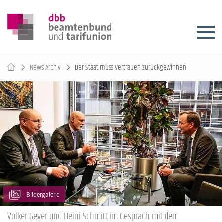
News-Archiv
Der Staat muss Vertrauen zurückgewinnen
Bildergalerie
Volker Geyer und Heini Schmitt im Gespräch mit dem