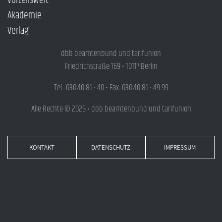
Vorteilswelt
Akademie
Verlag
dbb beamtenbund und tarifunion
Friedrichstraße 169 • 10117 Berlin
Tel.: 030.40 81 - 40 • Fax: 030.40 81 - 49 99
Alle Rechte © 2026 • dbb beamtenbund und tarifunion
KONTAKT
DATENSCHUTZ
IMPRESSUM