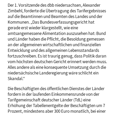
Der 1. Vorsitzende des dbb niedersachsen, Alexander
Zimbehl, forderte die Übertragung des Tarifergebnisses
auf die Beamtinnen und Beamten des Landes und der
Kommunen. „Das Bundesverfassungsgericht hat
gerade erst wieder klargestellt, wie eine
amtsangemessene Alimentation auszusehen hat: Bund
und Länder haben die Pflicht, die Besoldung gemessen
an der allgemeinen wirtschaftlichen und finanziellen
Entwicklung und des allgemeinen Lebensstandards
fortzuschreiben. Es ist traurig genug, dass Politik daran
vom höchsten deutschen Gericht erinnert werden muss.
Alles andere als eine konsequente Umsetzung durch die
niedersächsische Landeregierung wäre schlicht ein
Skandal.“
Die Beschäftigten des öffentlichen Dienstes der Länder
fordern in der laufenden Einkommensrunde von der
Tarifgemeinschaft deutscher Länder (TdL) eine
Erhöhung der Tabellenentgelte der Beschäftigten um 7
Prozent, mindestens aber 300 Euro monatlich, bei einer