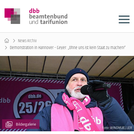
News-Archiv
Demonstration in Hannover – Geyer: „Ohne uns ist kein Staat zu machen!“
Bildergalerie