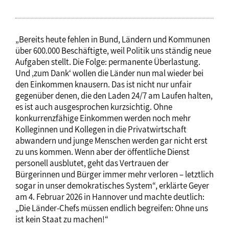
„Bereits heute fehlen in Bund, Ländern und Kommunen
über 600.000 Beschäftigte, weil Politik uns ständig neue
Aufgaben stellt. Die Folge: permanente Überlastung.
Und ‚zum Dank‘ wollen die Länder nun mal wieder bei
den Einkommen knausern. Das ist nicht nur unfair
gegenüber denen, die den Laden 24/7 am Laufen halten,
es ist auch ausgesprochen kurzsichtig. Ohne
konkurrenzfähige Einkommen werden noch mehr
Kolleginnen und Kollegen in die Privatwirtschaft
abwandern und junge Menschen werden gar nicht erst
zu uns kommen. Wenn aber der öffentliche Dienst
personell ausblutet, geht das Vertrauen der
Bürgerinnen und Bürger immer mehr verloren – letztlich
sogar in unser demokratisches System“, erklärte Geyer
am 4. Februar 2026 in Hannover und machte deutlich:
„Die Länder-Chefs müssen endlich begreifen: Ohne uns
ist kein Staat zu machen!“