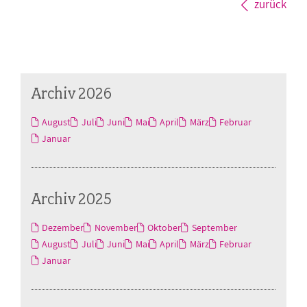
zurück
Archiv 2026
August
Juli
Juni
Mai
April
März
Februar
Januar
Archiv 2025
Dezember
November
Oktober
September
August
Juli
Juni
Mai
April
März
Februar
Januar