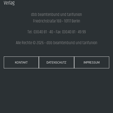
Verlag
dbb beamtenbund und tarifunion
Friedrichstraße 169 • 10117 Berlin
Tel.: 030.40 81 - 40 • Fax: 030.40 81 - 49 99
Alle Rechte © 2026 • dbb beamtenbund und tarifunion
KONTAKT
DATENSCHUTZ
IMPRESSUM