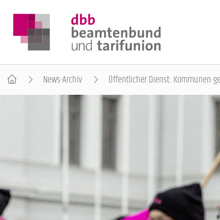
News-Archiv
Öffentlicher Dienst: Kommunen ge
DER DBB
BEAMTINNEN & BEAMTE
ARBEITNEHMENDE
POLITIK & POSITIONEN