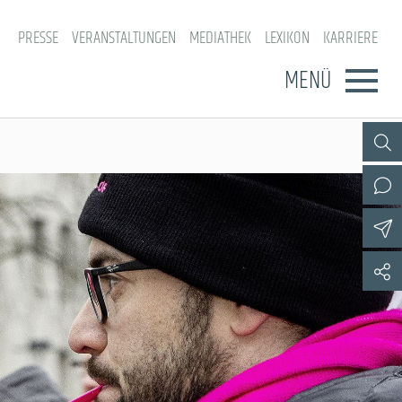
PRESSE
VERANSTALTUNGEN
MEDIATHEK
LEXIKON
KARRIERE
MENÜ