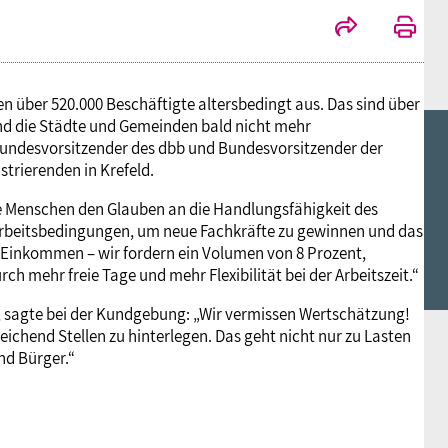
 über 520.000 Beschäftigte altersbedingt aus. Das sind über
ind die Städte und Gemeinden bald nicht mehr
Bundesvorsitzender des dbb und Bundesvorsitzender der
trierenden in Krefeld.
die Menschen den Glauben an die Handlungsfähigkeit des
 Arbeitsbedingungen, um neue Fachkräfte zu gewinnen und das
 Einkommen – wir fordern ein Volumen von 8 Prozent,
 mehr freie Tage und mehr Flexibilität bei der Arbeitszeit.“
 sagte bei der Kundgebung: „Wir vermissen Wertschätzung!
chend Stellen zu hinterlegen. Das geht nicht nur zu Lasten
nd Bürger.“