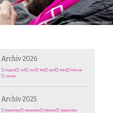
Archiv 2026
August
Juli
Juni
Mai
April
März
Februar
Januar
Archiv 2025
Dezember
November
Oktober
September