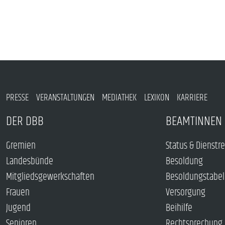
PRESSE
VERANSTALTUNGEN
MEDIATHEK
LEXIKON
KARRIERE
DER DBB
BEAMTINNEN 
Gremien
Status & Dienstr
Landesbünde
Besoldung
Mitgliedsgewerkschaften
Besoldungstabel
Frauen
Versorgung
Jugend
Beihilfe
Senioren
Rechtsprechung