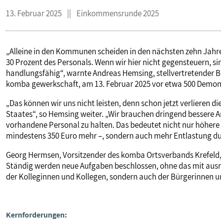
13. Februar 2025
Einkommensrunde 2025
„Alleine in den Kommunen scheiden in den nächsten zehn Jahren
30 Prozent des Personals. Wenn wir hier nicht gegensteuern, s
handlungsfähig“, warnte Andreas Hemsing, stellvertretender 
komba gewerkschaft, am 13. Februar 2025 vor etwa 500 Demons
„Das können wir uns nicht leisten, denn schon jetzt verlieren 
Staates“, so Hemsing weiter. „Wir brauchen dringend bessere
vorhandene Personal zu halten. Das bedeutet nicht nur höhere
mindestens 350 Euro mehr –, sondern auch mehr Entlastung durch
Georg Hermsen, Vorsitzender des komba Ortsverbands Krefeld,
Ständig werden neue Aufgaben beschlossen, ohne das mit ausrei
der Kolleginnen und Kollegen, sondern auch der Bürgerinnen u
Kernforderungen: