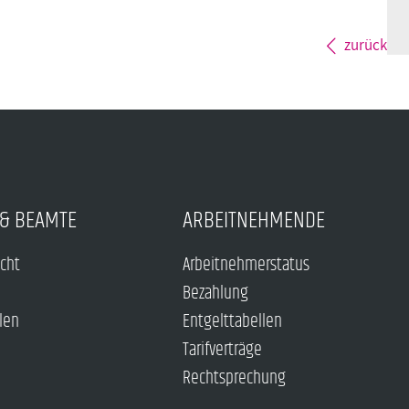
zurück
& BEAMTE
ARBEITNEHMENDE
echt
Arbeitnehmerstatus
Bezahlung
len
Entgelttabellen
Tarifverträge
Rechtsprechung