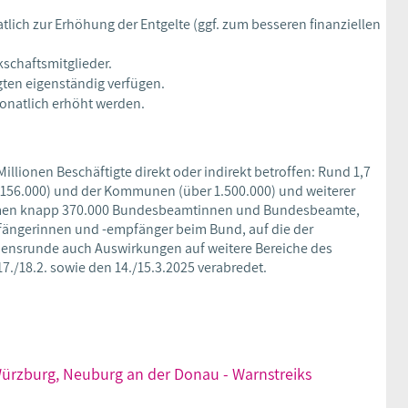
lich zur Erhöhung der Entgelte (ggf. zum besseren finanziellen
kschaftsmitglieder.
gten eigenständig verfügen.
monatlich erhöht werden.
Millionen Beschäftigte direkt oder indirekt betroffen: Rund 1,7
156.000) und der Kommunen (über 1.500.000) und weiterer
kommen knapp 370.000 Bundesbeamtinnen und Bundesbeamte,
fängerinnen und -empfänger beim Bund, auf die der
mmensrunde auch Auswirkungen auf weitere Bereiche des
7./18.2. sowie den 14./15.3.2025 verabredet.
, Würzburg, Neuburg an der Donau - Warnstreiks