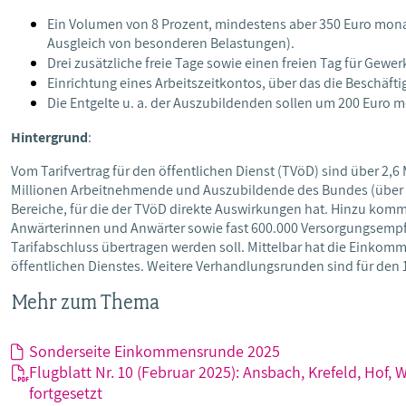
Ein Volumen von 8 Prozent, mindestens aber 350 Euro monat
Ausgleich von besonderen Belastungen).
Drei zusätzliche freie Tage sowie einen freien Tag für Gewer
Einrichtung eines Arbeitszeitkontos, über das die Beschäfti
Die Entgelte u. a. der Auszubildenden sollen um 200 Euro 
Hintergrund
:
Vom Tarifvertrag für den öffentlichen Dienst (TVöD) sind über 2,6 
Millionen Arbeitnehmende und Auszubildende des Bundes (über 
Bereiche, für die der TVöD direkte Auswirkungen hat. Hinzu 
Anwärterinnen und Anwärter sowie fast 600.000 Versorgungsemp
Tarifabschluss übertragen werden soll. Mittelbar hat die Einko
öffentlichen Dienstes. Weitere Verhandlungsrunden sind für den 1
Mehr zum Thema
Sonderseite Einkommensrunde 2025
Flugblatt Nr. 10 (Februar 2025): Ansbach, Krefeld, Hof
fortgesetzt