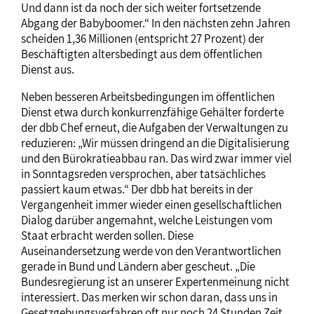
Und dann ist da noch der sich weiter fortsetzende
Abgang der Babyboomer.“ In den nächsten zehn Jahren
scheiden 1,36 Millionen (entspricht 27 Prozent) der
Beschäftigten altersbedingt aus dem öffentlichen
Dienst aus.
Neben besseren Arbeitsbedingungen im öffentlichen
Dienst etwa durch konkurrenzfähige Gehälter forderte
der dbb Chef erneut, die Aufgaben der Verwaltungen zu
reduzieren: „Wir müssen dringend an die Digitalisierung
und den Bürokratieabbau ran. Das wird zwar immer viel
in Sonntagsreden versprochen, aber tatsächliches
passiert kaum etwas.“ Der dbb hat bereits in der
Vergangenheit immer wieder einen gesellschaftlichen
Dialog darüber angemahnt, welche Leistungen vom
Staat erbracht werden sollen. Diese
Auseinandersetzung werde von den Verantwortlichen
gerade in Bund und Ländern aber gescheut. „Die
Bundesregierung ist an unserer Expertenmeinung nicht
interessiert. Das merken wir schon daran, dass uns in
Gesetzgebungsverfahren oft nur noch 24 Stunden Zeit