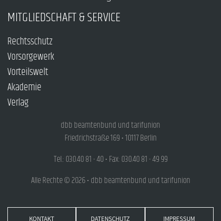
MITGLIEDSCHAFT & SERVICE
Rechtsschutz
Vorsorgewerk
Vorteilswelt
Akademie
Verlag
dbb beamtenbund und tarifunion
Friedrichstraße 169 • 10117 Berlin
Tel.: 030.40 81 - 40 • Fax: 030.40 81 - 49 99
Alle Rechte © 2026 • dbb beamtenbund und tarifunion
KONTAKT
DATENSCHUTZ
IMPRESSUM