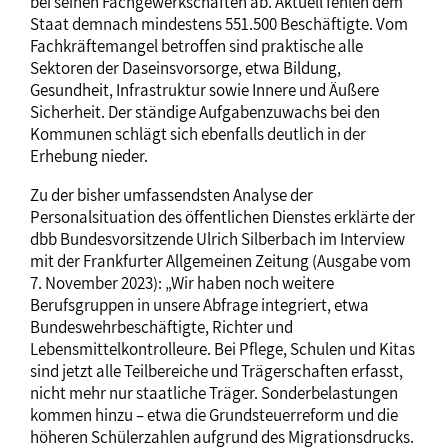
bei seinen Fachgewerkschaften ab. Aktuell fehlen dem
Staat demnach mindestens 551.500 Beschäftigte. Vom
Fachkräftemangel betroffen sind praktische alle
Sektoren der Daseinsvorsorge, etwa Bildung,
Gesundheit, Infrastruktur sowie Innere und Äußere
Sicherheit. Der ständige Aufgabenzuwachs bei den
Kommunen schlägt sich ebenfalls deutlich in der
Erhebung nieder.
Zu der bisher umfassendsten Analyse der
Personalsituation des öffentlichen Dienstes erklärte der
dbb Bundesvorsitzende Ulrich Silberbach im Interview
mit der Frankfurter Allgemeinen Zeitung (Ausgabe vom
7. November 2023): „Wir haben noch weitere
Berufsgruppen in unsere Abfrage integriert, etwa
Bundeswehrbeschäftigte, Richter und
Lebensmittelkontrolleure. Bei Pflege, Schulen und Kitas
sind jetzt alle Teilbereiche und Trägerschaften erfasst,
nicht mehr nur staatliche Träger. Sonderbelastungen
kommen hinzu – etwa die Grundsteuerreform und die
höheren Schülerzahlen aufgrund des Migrationsdrucks.