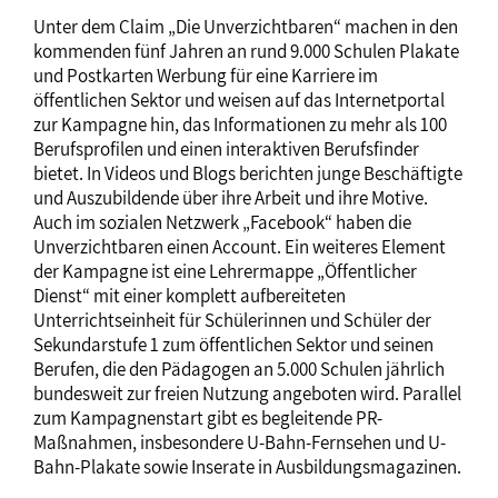
Unter dem Claim „Die Unverzichtbaren“ machen in den
kommenden fünf Jahren an rund 9.000 Schulen Plakate
und Postkarten Werbung für eine Karriere im
öffentlichen Sektor und weisen auf das Internetportal
zur Kampagne hin, das Informationen zu mehr als 100
Berufsprofilen und einen interaktiven Berufsfinder
bietet. In Videos und Blogs berichten junge Beschäftigte
und Auszubildende über ihre Arbeit und ihre Motive.
Auch im sozialen Netzwerk „Facebook“ haben die
Unverzichtbaren einen Account. Ein weiteres Element
der Kampagne ist eine Lehrermappe „Öffentlicher
Dienst“ mit einer komplett aufbereiteten
Unterrichtseinheit für Schülerinnen und Schüler der
Sekundarstufe 1 zum öffentlichen Sektor und seinen
Berufen, die den Pädagogen an 5.000 Schulen jährlich
bundesweit zur freien Nutzung angeboten wird. Parallel
zum Kampagnenstart gibt es begleitende PR-
Maßnahmen, insbesondere U-Bahn-Fernsehen und U-
Bahn-Plakate sowie Inserate in Ausbildungsmagazinen.