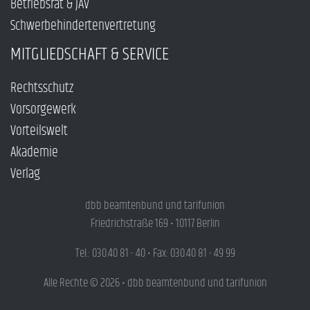
Betriebsrat & JAV
Schwerbehindertenvertretung
MITGLIEDSCHAFT & SERVICE
Rechtsschutz
Vorsorgewerk
Vorteilswelt
Akademie
Verlag
dbb beamtenbund und tarifunion
Friedrichstraße 169 • 10117 Berlin
Tel.: 030.40 81 - 40 • Fax: 030.40 81 - 49 99
Alle Rechte © 2026 • dbb beamtenbund und tarifunion