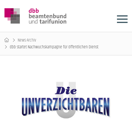
News-Archiv
dbb startet Nachwuchskampagne für öffentlichen Dienst