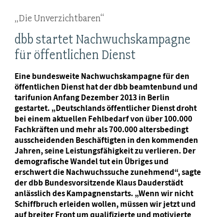
„Die Unverzichtbaren“
dbb startet Nachwuchskampagne
für öffentlichen Dienst
Eine bundesweite Nachwuchskampagne für den
öffentlichen Dienst hat der dbb beamtenbund und
tarifunion Anfang Dezember 2013 in Berlin
gestartet. „Deutschlands öffentlicher Dienst droht
bei einem aktuellen Fehlbedarf von über 100.000
Fachkräften und mehr als 700.000 altersbedingt
ausscheidenden Beschäftigten in den kommenden
Jahren, seine Leistungsfähigkeit zu verlieren. Der
demografische Wandel tut ein Übriges und
erschwert die Nachwuchssuche zunehmend“, sagte
der dbb Bundesvorsitzende Klaus Dauderstädt
anlässlich des Kampagnenstarts. „Wenn wir nicht
Schiffbruch erleiden wollen, müssen wir jetzt und
auf breiter Front um qualifizierte und motivierte