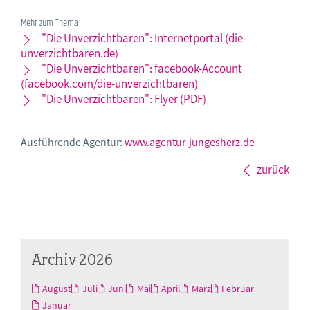
Mehr zum Thema
"Die Unverzichtbaren": Internetportal (die-
unverzichtbaren.de)
"Die Unverzichtbaren": facebook-Account
(facebook.com/die-unverzichtbaren)
"Die Unverzichtbaren": Flyer (PDF)
Ausführende Agentur:
www.agentur-jungesherz.de
zurück
Archiv 2026
August
Juli
Juni
Mai
April
März
Februar
Januar