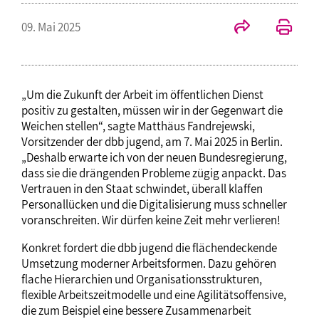
09. Mai 2025
„Um die Zukunft der Arbeit im öffentlichen Dienst
positiv zu gestalten, müssen wir in der Gegenwart die
Weichen stellen“, sagte Matthäus Fandrejewski,
Vorsitzender der dbb jugend, am 7. Mai 2025 in Berlin.
„Deshalb erwarte ich von der neuen Bundesregierung,
dass sie die drängenden Probleme zügig anpackt. Das
Vertrauen in den Staat schwindet, überall klaffen
Personallücken und die Digitalisierung muss schneller
voranschreiten. Wir dürfen keine Zeit mehr verlieren!
Konkret fordert die dbb jugend die flächendeckende
Umsetzung moderner Arbeitsformen. Dazu gehören
flache Hierarchien und Organisationsstrukturen,
flexible Arbeitszeitmodelle und eine Agilitätsoffensive,
die zum Beispiel eine bessere Zusammenarbeit