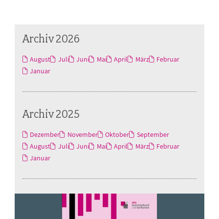
Archiv 2026
August
Juli
Juni
Mai
April
März
Februar
Januar
Archiv 2025
Dezember
November
Oktober
September
August
Juli
Juni
Mai
April
März
Februar
Januar