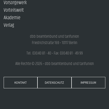
Vorsorgewerk
Vorteilswelt
Akademie
Verlag
dbb beamtenbund und tarifunion
Friedrichstraße 169 • 10117 Berlin
Tel.: 030.40 81 - 40 • Fax: 030.40 81 - 49 99
Alle Rechte © 2026 • dbb beamtenbund und tarifunion
KONTAKT
DATENSCHUTZ
IMPRESSUM