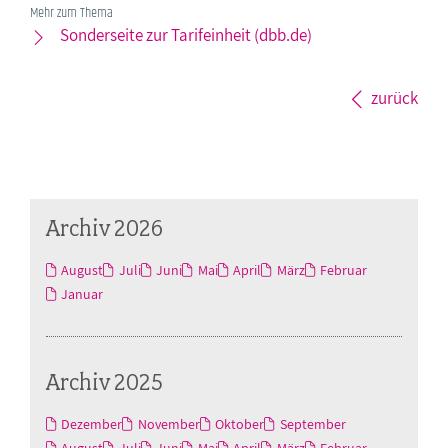
Mehr zum Thema
Sonderseite zur Tarifeinheit (dbb.de)
zurück
Archiv 2026
August
Juli
Juni
Mai
April
März
Februar
Januar
Archiv 2025
Dezember
November
Oktober
September