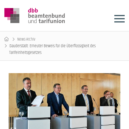
News-Archiv
Dauderstädt: Erneuter Beweis für die Überflüssigkeit des
Tarifeinheitsgesetzes