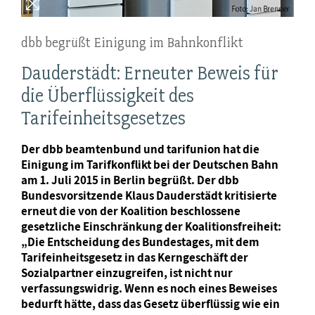
dbb begrüßt Einigung im Bahnkonflikt
Dauderstädt: Erneuter Beweis für
die Überflüssigkeit des
Tarifeinheitsgesetzes
Der dbb beamtenbund und tarifunion hat die
Einigung im Tarifkonflikt bei der Deutschen Bahn
am 1. Juli 2015 in Berlin begrüßt. Der dbb
Bundesvorsitzende Klaus Dauderstädt kritisierte
erneut die von der Koalition beschlossene
gesetzliche Einschränkung der Koalitionsfreiheit:
„Die Entscheidung des Bundestages, mit dem
Tarifeinheitsgesetz in das Kerngeschäft der
Sozialpartner einzugreifen, ist nicht nur
verfassungswidrig. Wenn es noch eines Beweises
bedurft hätte, dass das Gesetz überflüssig wie ein