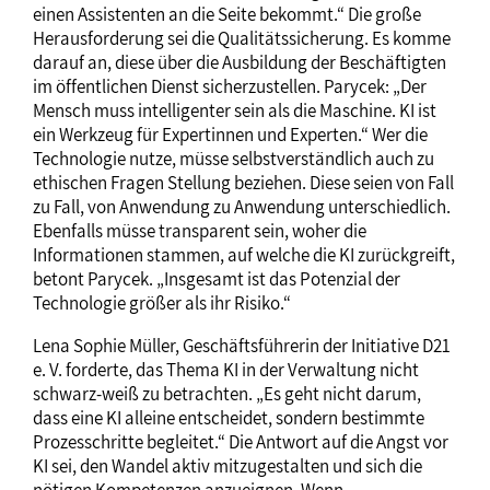
einen Assistenten an die Seite bekommt.“ Die große
Herausforderung sei die Qualitätssicherung. Es komme
darauf an, diese über die Ausbildung der Beschäftigten
im öffentlichen Dienst sicherzustellen. Parycek: „Der
Mensch muss intelligenter sein als die Maschine. KI ist
ein Werkzeug für Expertinnen und Experten.“ Wer die
Technologie nutze, müsse selbstverständlich auch zu
ethischen Fragen Stellung beziehen. Diese seien von Fall
zu Fall, von Anwendung zu Anwendung unterschiedlich.
Ebenfalls müsse transparent sein, woher die
Informationen stammen, auf welche die KI zurückgreift,
betont Parycek. „Insgesamt ist das Potenzial der
Technologie größer als ihr Risiko.“
Lena Sophie Müller, Geschäftsführerin der Initiative D21
e. V. forderte, das Thema KI in der Verwaltung nicht
schwarz-weiß zu betrachten. „Es geht nicht darum,
dass eine KI alleine entscheidet, sondern bestimmte
Prozesschritte begleitet.“ Die Antwort auf die Angst vor
KI sei, den Wandel aktiv mitzugestalten und sich die