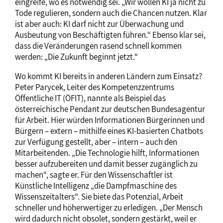
eingreife, wo es notwendig sei. „Wir wollen KI ja nicht zu
Tode regulieren, sondern auch die Chancen nutzen. Klar
ist aber auch: KI darf nicht zur Überwachung und
Ausbeutung von Beschäftigten führen.“ Ebenso klar sei,
dass die Veränderungen rasend schnell kommen
werden: „Die Zukunft beginnt jetzt.“
Wo kommt KI bereits in anderen Ländern zum Einsatz?
Peter Parycek, Leiter des Kompetenzzentrums
Öffentliche IT (ÖFIT), nannte als Beispiel das
österreichische Pendant zur deutschen Bundesagentur
für Arbeit. Hier würden Informationen Bürgerinnen und
Bürgern – extern – mithilfe eines KI-basierten Chatbots
zur Verfügung gestellt, aber – intern – auch den
Mitarbeitenden. „Die Technologie hilft, Informationen
besser aufzubereiten und damit besser zugänglich zu
machen“, sagte er. Für den Wissenschaftler ist
Künstliche Intelligenz „die Dampfmaschine des
Wissenszeitalters“. Sie biete das Potenzial, Arbeit
schneller und höherwertiger zu erledigen. „Der Mensch
wird dadurch nicht obsolet, sondern gestärkt, weil er