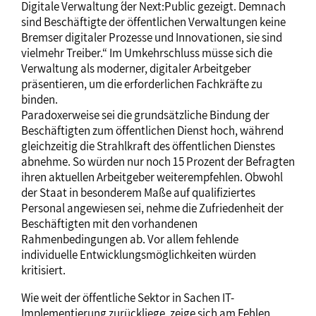
Digitale Verwaltung´ der Next:Public gezeigt. Demnach
sind Beschäftigte der öffentlichen Verwaltungen keine
Bremser digitaler Prozesse und Innovationen, sie sind
vielmehr Treiber.“ Im Umkehrschluss müsse sich die
Verwaltung als moderner, digitaler Arbeitgeber
präsentieren, um die erforderlichen Fachkräfte zu
binden.
Paradoxerweise sei die grundsätzliche Bindung der
Beschäftigten zum öffentlichen Dienst hoch, während
gleichzeitig die Strahlkraft des öffentlichen Dienstes
abnehme. So würden nur noch 15 Prozent der Befragten
ihren aktuellen Arbeitgeber weiterempfehlen. Obwohl
der Staat in besonderem Maße auf qualifiziertes
Personal angewiesen sei, nehme die Zufriedenheit der
Beschäftigten mit den vorhandenen
Rahmenbedingungen ab. Vor allem fehlende
individuelle Entwicklungsmöglichkeiten würden
kritisiert.
Wie weit der öffentliche Sektor in Sachen IT-
Implementierung zurückliege, zeige sich am Fehlen