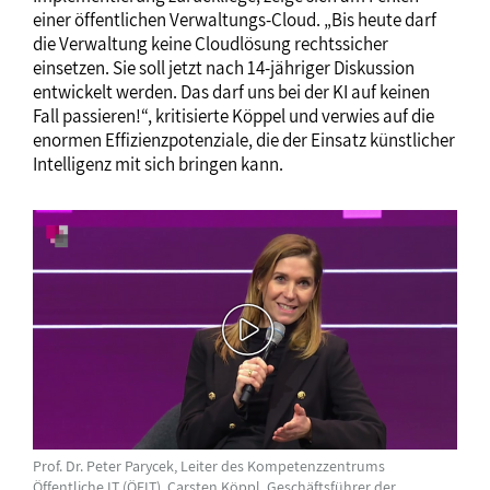
einer öffentlichen Verwaltungs-Cloud. „Bis heute darf
die Verwaltung keine Cloudlösung rechtssicher
einsetzen. Sie soll jetzt nach 14-jähriger Diskussion
entwickelt werden. Das darf uns bei der KI auf keinen
Fall passieren!“, kritisierte Köppel und verwies auf die
enormen Effizienzpotenziale, die der Einsatz künstlicher
Intelligenz mit sich bringen kann.
Prof. Dr. Peter Parycek, Leiter des Kompetenzzentrums
Öffentliche IT (ÖFIT), Carsten Köppl, Geschäftsführer der