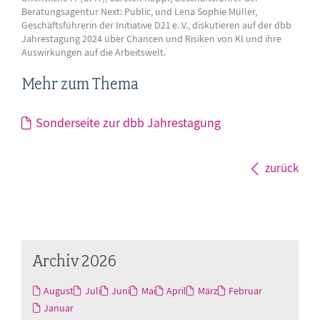
Beratungsagentur Next: Public, und Lena Sophie Müller,
Geschäftsführerin der Initiative D21 e. V., diskutieren auf der dbb
Jahrestagung 2024 über Chancen und Risiken von KI und ihre
Auswirkungen auf die Arbeitswelt.
Mehr zum Thema
Sonderseite zur dbb Jahrestagung
zurück
Archiv 2026
August
Juli
Juni
Mai
April
März
Februar
Januar