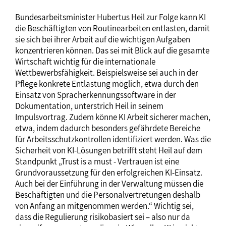
Bundesarbeitsminister Hubertus Heil zur Folge kann KI
die Beschäftigten von Routinearbeiten entlasten, damit
sie sich bei ihrer Arbeit auf die wichtigen Aufgaben
konzentrieren können. Das sei mit Blick auf die gesamte
Wirtschaft wichtig für die internationale
Wettbewerbsfähigkeit. Beispielsweise sei auch in der
Pflege konkrete Entlastung möglich, etwa durch den
Einsatz von Spracherkennungssoftware in der
Dokumentation, unterstrich Heil in seinem
Impulsvortrag. Zudem könne KI Arbeit sicherer machen,
etwa, indem dadurch besonders gefährdete Bereiche
für Arbeitsschutzkontrollen identifiziert werden. Was die
Sicherheit von KI-Lösungen betrifft steht Heil auf dem
Standpunkt „Trust is a must - Vertrauen ist eine
Grundvoraussetzung für den erfolgreichen KI-Einsatz.
Auch bei der Einführung in der Verwaltung müssen die
Beschäftigten und die Personalvertretungen deshalb
von Anfang an mitgenommen werden.“ Wichtig sei,
dass die Regulierung risikobasiert sei – also nur da