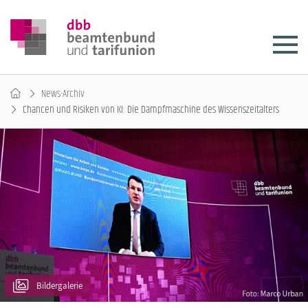
News-Archiv
Chancen und Risiken von KI: Die Dampfmaschine des Wissenszeitalters
Bildergalerie