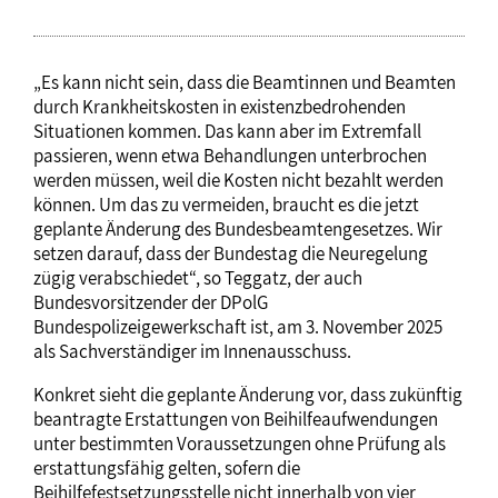
„Es kann nicht sein, dass die Beamtinnen und Beamten
durch Krankheitskosten in existenzbedrohenden
Situationen kommen. Das kann aber im Extremfall
passieren, wenn etwa Behandlungen unterbrochen
werden müssen, weil die Kosten nicht bezahlt werden
können. Um das zu vermeiden, braucht es die jetzt
geplante Änderung des Bundesbeamtengesetzes. Wir
setzen darauf, dass der Bundestag die Neuregelung
zügig verabschiedet“, so Teggatz, der auch
Bundesvorsitzender der DPolG
Bundespolizeigewerkschaft ist, am 3. November 2025
als Sachverständiger im Innenausschuss.
Konkret sieht die geplante Änderung vor, dass zukünftig
beantragte Erstattungen von Beihilfeaufwendungen
unter bestimmten Voraussetzungen ohne Prüfung als
erstattungsfähig gelten, sofern die
Beihilfefestsetzungsstelle nicht innerhalb von vier