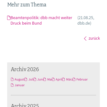
Mehr zum Thema
Beamtenpolitik: dbb macht weiter
(21.08.25,
Druck beim Bund
dbb.de)
zurück
Archiv 2026
August
Juli
Juni
Mai
April
März
Februar
Januar
Archiv 2025