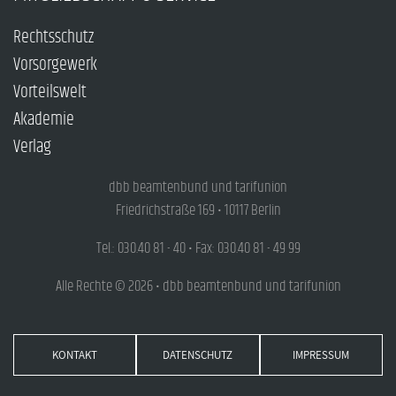
Rechtsschutz
Vorsorgewerk
Vorteilswelt
Akademie
Verlag
dbb beamtenbund und tarifunion
Friedrichstraße 169 • 10117 Berlin
Tel.: 030.40 81 - 40 • Fax: 030.40 81 - 49 99
Alle Rechte © 2026 • dbb beamtenbund und tarifunion
KONTAKT
DATENSCHUTZ
IMPRESSUM