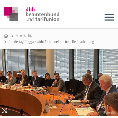
News-Archiv
Bundestag: Teggatz wirbt für schnellere Beihilfe-Bearbeitung