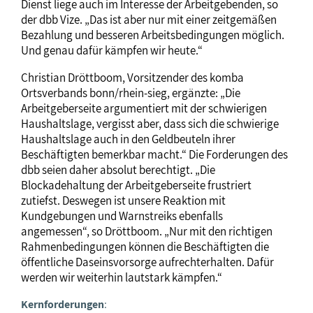
Dienst liege auch im Interesse der Arbeitgebenden, so
der dbb Vize. „Das ist aber nur mit einer zeitgemäßen
Bezahlung und besseren Arbeitsbedingungen möglich.
Und genau dafür kämpfen wir heute.“
Christian Dröttboom, Vorsitzender des komba
Ortsverbands bonn/rhein-sieg, ergänzte: „Die
Arbeitgeberseite argumentiert mit der schwierigen
Haushaltslage, vergisst aber, dass sich die schwierige
Haushaltslage auch in den Geldbeuteln ihrer
Beschäftigten bemerkbar macht.“ Die Forderungen des
dbb seien daher absolut berechtigt. „Die
Blockadehaltung der Arbeitgeberseite frustriert
zutiefst. Deswegen ist unsere Reaktion mit
Kundgebungen und Warnstreiks ebenfalls
angemessen“, so Dröttboom. „Nur mit den richtigen
Rahmenbedingungen können die Beschäftigten die
öffentliche Daseinsvorsorge aufrechterhalten. Dafür
werden wir weiterhin lautstark kämpfen.“
Kernforderungen
: