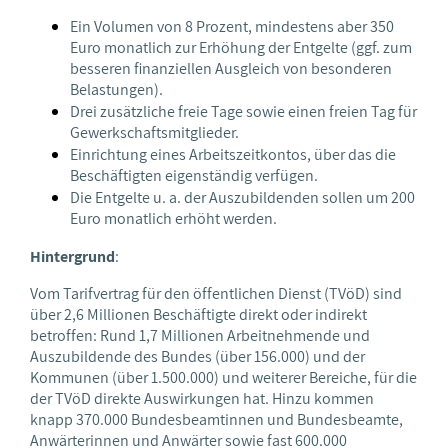
Ein Volumen von 8 Prozent, mindestens aber 350
Euro monatlich zur Erhöhung der Entgelte (ggf. zum
besseren finanziellen Ausgleich von besonderen
Belastungen).
Drei zusätzliche freie Tage sowie einen freien Tag für
Gewerkschaftsmitglieder.
Einrichtung eines Arbeitszeitkontos, über das die
Beschäftigten eigenständig verfügen.
Die Entgelte u. a. der Auszubildenden sollen um 200
Euro monatlich erhöht werden.
Hintergrund
:
Vom Tarifvertrag für den öffentlichen Dienst (TVöD) sind
über 2,6 Millionen Beschäftigte direkt oder indirekt
betroffen: Rund 1,7 Millionen Arbeitnehmende und
Auszubildende des Bundes (über 156.000) und der
Kommunen (über 1.500.000) und weiterer Bereiche, für die
der TVöD direkte Auswirkungen hat. Hinzu kommen
knapp 370.000 Bundesbeamtinnen und Bundesbeamte,
Anwärterinnen und Anwärter sowie fast 600.000