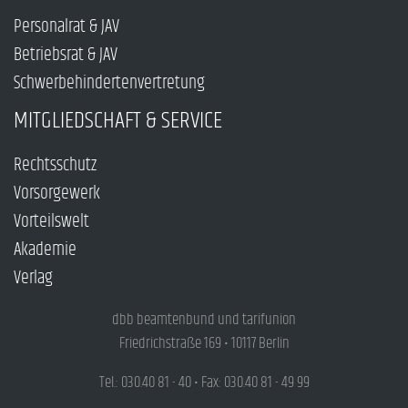
Personalrat & JAV
Betriebsrat & JAV
Schwerbehindertenvertretung
MITGLIEDSCHAFT & SERVICE
Rechtsschutz
Vorsorgewerk
Vorteilswelt
Akademie
Verlag
dbb beamtenbund und tarifunion
Friedrichstraße 169 • 10117 Berlin
Tel.: 030.40 81 - 40 • Fax: 030.40 81 - 49 99