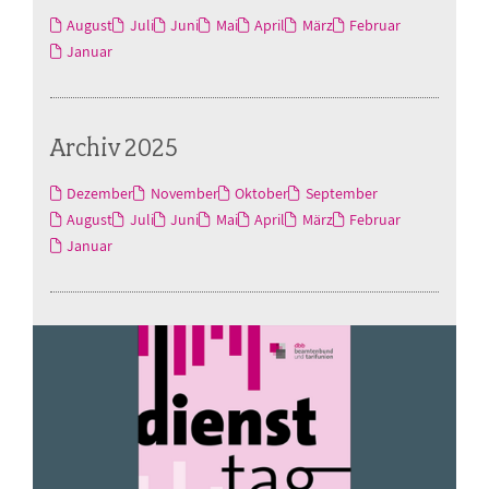
August
Juli
Juni
Mai
April
März
Februar
Januar
Archiv 2025
Dezember
November
Oktober
September
August
Juli
Juni
Mai
April
März
Februar
Januar