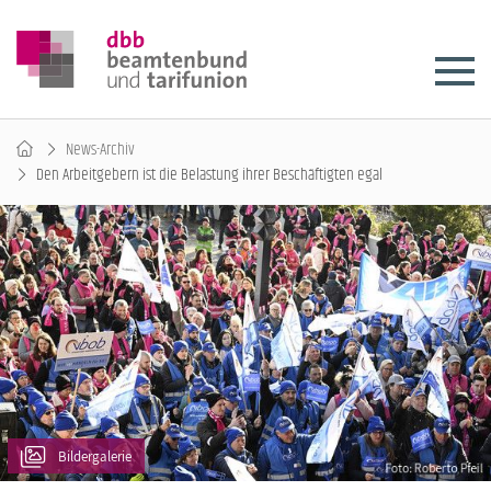
News-Archiv
Den Arbeitgebern ist die Belastung ihrer Beschäftigten egal
Bildergalerie