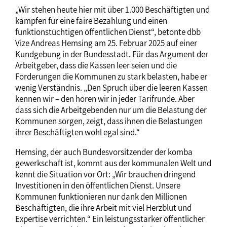
„Wir stehen heute hier mit über 1.000 Beschäftigten und
kämpfen für eine faire Bezahlung und einen
funktionstüchtigen öffentlichen Dienst“, betonte dbb
Vize Andreas Hemsing am 25. Februar 2025 auf einer
Kundgebung in der Bundesstadt. Für das Argument der
Arbeitgeber, dass die Kassen leer seien und die
Forderungen die Kommunen zu stark belasten, habe er
wenig Verständnis. „Den Spruch über die leeren Kassen
kennen wir – den hören wir in jeder Tarifrunde. Aber
dass sich die Arbeitgebenden nur um die Belastung der
Kommunen sorgen, zeigt, dass ihnen die Belastungen
ihrer Beschäftigten wohl egal sind.“
Hemsing, der auch Bundesvorsitzender der komba
gewerkschaft ist, kommt aus der kommunalen Welt und
kennt die Situation vor Ort: „Wir brauchen dringend
Investitionen in den öffentlichen Dienst. Unsere
Kommunen funktionieren nur dank den Millionen
Beschäftigten, die ihre Arbeit mit viel Herzblut und
Expertise verrichten.“ Ein leistungsstarker öffentlicher