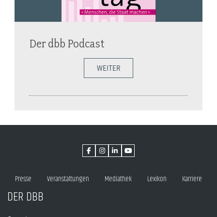
Der dbb Podcast
WEITER
Presse
Veranstaltungen
Mediathek
Lexikon
Karriere
DER DBB