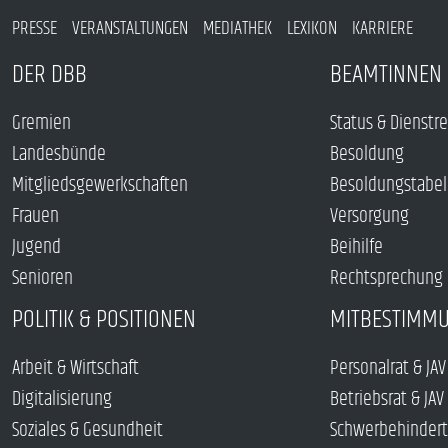
PRESSE
VERANSTALTUNGEN
MEDIATHEK
LEXIKON
KARRIERE
DER DBB
BEAMTINNEN 
Gremien
Status & Dienstr
Landesbünde
Besoldung
Mitgliedsgewerkschaften
Besoldungstabel
Frauen
Versorgung
Jugend
Beihilfe
Senioren
Rechtsprechung
POLITIK & POSITIONEN
MITBESTIMM
Arbeit & Wirtschaft
Personalrat & JAV
Digitalisierung
Betriebsrat & JAV
Soziales & Gesundheit
Schwerbehindert