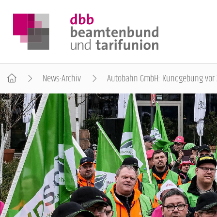
News-Archiv
Autobahn GmbH: Kundgebung vor Ze
DER DBB
BEAMTINNEN & BEAMTE
ARBEITNEHMENDE
POLITIK & POSITIONEN