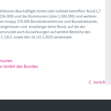
Millionen Beschäftigte direkt oder indirekt betroffen: Rund 1,7
156.000) und der Kommunen (über 1.500.000) und weiterer
kommen knapp 370.000 Bundesbeamtinnen und Bundesbeamte,
fängerinnen und -empfänger beim Bund, auf die der
mmensrunde auch Auswirkungen auf weitere Bereiche des
7./18.2. sowie den 14./15.3.2025 verabredet.
mmunen
bahn GmbH des Bundes
zurück