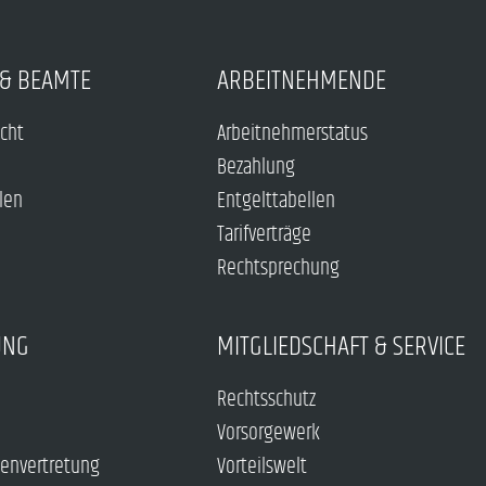
& BEAMTE
ARBEITNEHMENDE
echt
Arbeitnehmerstatus
Bezahlung
len
Entgelttabellen
Tarifverträge
Rechtsprechung
UNG
MITGLIEDSCHAFT & SERVICE
Rechtsschutz
Vorsorgewerk
envertretung
Vorteilswelt