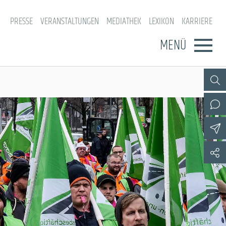
PRESSE
VERANSTALTUNGEN
MEDIATHEK
LEXIKON
KARRIERE
MENÜ