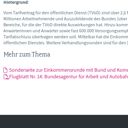
Hintergrund
:
Vom Tarifvertrag für den öffentlichen Dienst (TVöD) sind über 2,6 
Millionen Arbeitnehmende und Auszubildende des Bundes (über 
Bereiche, für die der TVöD direkte Auswirkungen hat. Hinzu 
Anwärterinnen und Anwärter sowie fast 600.000 Versorgungsemp
Tarifabschluss übertragen werden soll. Mittelbar hat die Einko
öffentlichen Dienstes. Weitere Verhandlungsrunden sind für den 1
Mehr zum Thema
Sonderseite zur Einkommensrunde mit Bund und Ko
Flugblatt Nr. 14: Bundesagentur für Arbeit und Auto