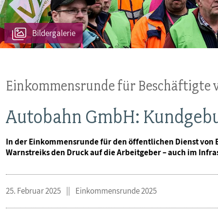
MITBESTIMMUNG
Bildergalerie
MITGLIEDSCHAFT & SERVICE
Einkommensrunde für Beschäftigte
Autobahn GmbH: Kundgebung
In der Einkommensrunde für den öffentlichen Dienst vo
Warnstreiks den Druck auf die Arbeitgeber – auch im Infra
25. Februar 2025
Einkommensrunde 2025