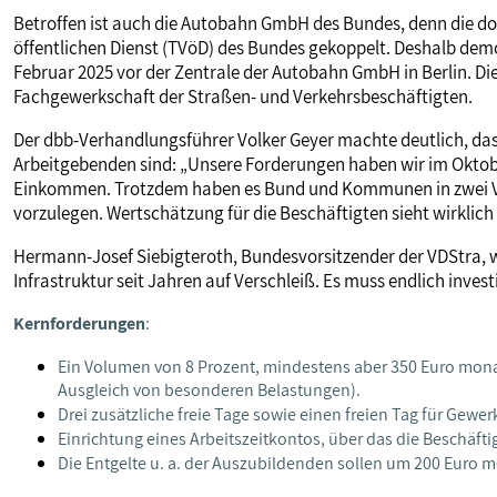
Betroffen ist auch die Autobahn GmbH des Bundes, denn die dor
öffentlichen Dienst (TVöD) des Bundes gekoppelt. Deshalb demo
Februar 2025 vor der Zentrale der Autobahn GmbH in Berlin. Die
Fachgewerkschaft der Straßen- und Verkehrsbeschäftigten.
Der dbb-Verhandlungsführer Volker Geyer machte deutlich, das
Arbeitgebenden sind: „Unsere Forderungen haben wir im Oktob
Einkommen. Trotzdem haben es Bund und Kommunen in zwei Ve
vorzulegen. Wertschätzung für die Beschäftigten sieht wirklich
Hermann-Josef Siebigteroth, Bundesvorsitzender der VDStra,
Infrastruktur seit Jahren auf Verschleiß. Es muss endlich inves
Kernforderungen
:
Ein Volumen von 8 Prozent, mindestens aber 350 Euro monat
Ausgleich von besonderen Belastungen).
Drei zusätzliche freie Tage sowie einen freien Tag für Gewer
Einrichtung eines Arbeitszeitkontos, über das die Beschäfti
Die Entgelte u. a. der Auszubildenden sollen um 200 Euro 