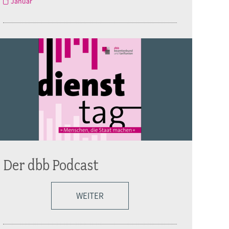
Januar
Der dbb Podcast
WEITER