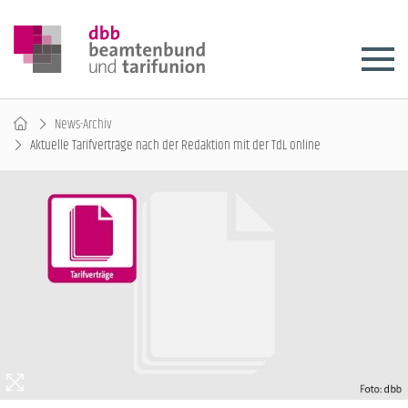
News-Archiv
Aktuelle Tarifverträge nach der Redaktion mit der TdL online