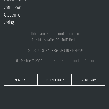
Vorsorgewerk
Vorteilswelt
Akademie
Verlag
dbb beamtenbund und tarifunion
Friedrichstraße 169 • 10117 Berlin
Tel.: 030.40 81 - 40 • Fax: 030.40 81 - 49 99
Alle Rechte © 2026 • dbb beamtenbund und tarifunion
KONTAKT
DATENSCHUTZ
IMPRESSUM