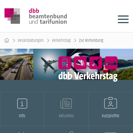
Veranstaltungen
Verkehrstag
Zur Anmeldung
Info
Aktuelles
Kurzprofile