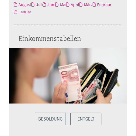
August
Juli
Juni
Mai
April
März
Februar
Januar
Einkommenstabellen
BESOLDUNG
ENTGELT