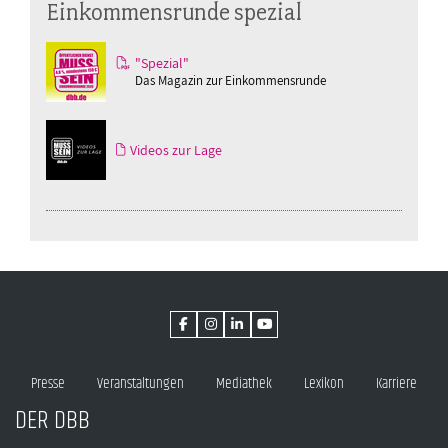
Einkommensrunde spezial
"Spezial"
Das Magazin zur Einkommensrunde
Videos zur Lage
Presse
Veranstaltungen
Mediathek
Lexikon
Karriere
DER DBB