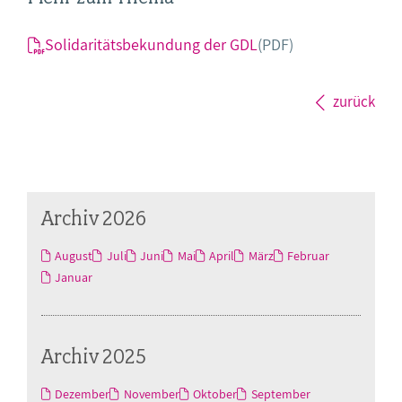
Solidaritätsbekundung der GDL
(PDF)
zurück
Archiv 2026
August
Juli
Juni
Mai
April
März
Februar
Januar
Archiv 2025
Dezember
November
Oktober
September