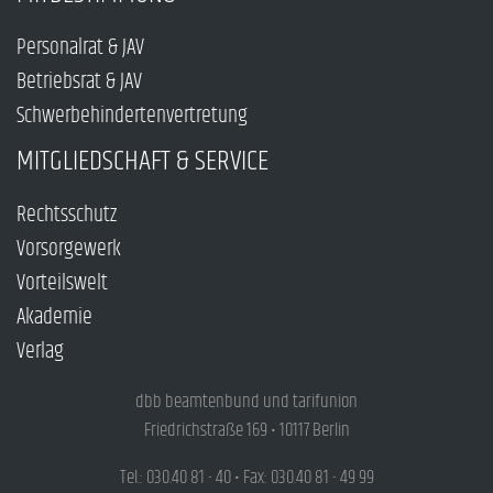
Personalrat & JAV
Betriebsrat & JAV
Schwerbehindertenvertretung
MITGLIEDSCHAFT & SERVICE
Rechtsschutz
Vorsorgewerk
Vorteilswelt
Akademie
Verlag
dbb beamtenbund und tarifunion
Friedrichstraße 169 • 10117 Berlin
Tel.: 030.40 81 - 40 • Fax: 030.40 81 - 49 99