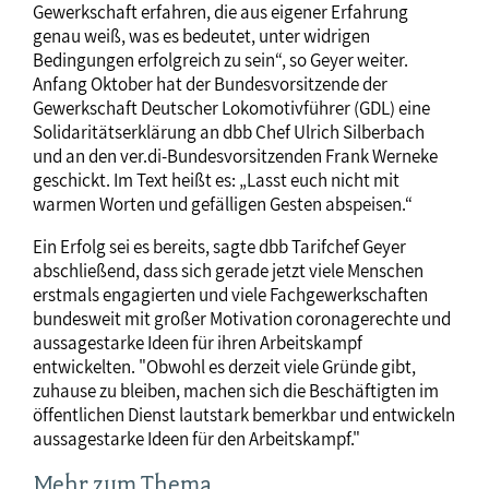
Gewerkschaft erfahren, die aus eigener Erfahrung
genau weiß, was es bedeutet, unter widrigen
Bedingungen erfolgreich zu sein“, so Geyer weiter.
Anfang Oktober hat der Bundesvorsitzende der
Gewerkschaft Deutscher Lokomotivführer (GDL) eine
Solidaritätserklärung an dbb Chef Ulrich Silberbach
und an den ver.di-Bundesvorsitzenden Frank Werneke
geschickt. Im Text heißt es: „Lasst euch nicht mit
warmen Worten und gefälligen Gesten abspeisen.“
Ein Erfolg sei es bereits, sagte dbb Tarifchef Geyer
abschließend, dass sich gerade jetzt viele Menschen
erstmals engagierten und viele Fachgewerkschaften
bundesweit mit großer Motivation coronagerechte und
aussagestarke Ideen für ihren Arbeitskampf
entwickelten. "Obwohl es derzeit viele Gründe gibt,
zuhause zu bleiben, machen sich die Beschäftigten im
öffentlichen Dienst lautstark bemerkbar und entwickeln
aussagestarke Ideen für den Arbeitskampf."
Mehr zum Thema