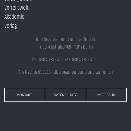
Vorteilswelt
Akademie
Verlag
dbb beamtenbund und tarifunion
Friedrichstraße 169 • 10117 Berlin
Tel.: 030.40 81 - 40 • Fax: 030.40 81 - 49 99
Alle Rechte © 2026 • dbb beamtenbund und tarifunion
KONTAKT
DATENSCHUTZ
IMPRESSUM