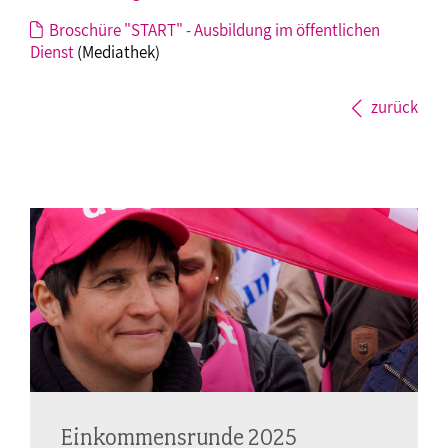
Broschüre "START" - Ausbildung im öffentlichen
Dienst
(Mediathek)
zurück
Einkommensrunde 2025