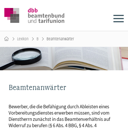
Lexikon
B
Beamtenanwärter
Beamtenanwärter
Bewerber, die die Befähigung durch Ableisten eines
Vorbereitungsdienstes erwerben müssen, sind vom
Dienstherrn zunächst in das Beamtenverhältnis auf
Widerruf zu berufen (§ 6 Abs. 4 BBG, § 4 Abs. 4