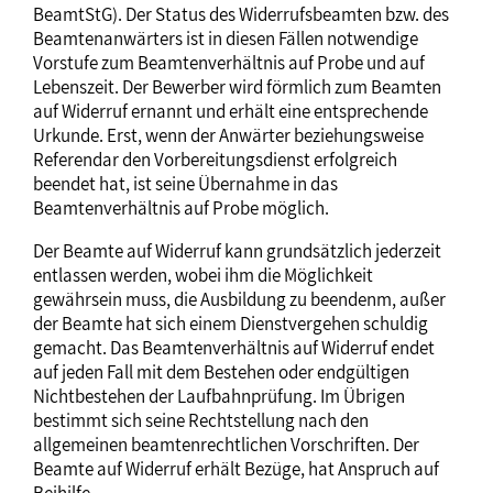
BeamtStG). Der Status des Widerrufsbeamten bzw. des
Beamtenanwärters ist in diesen Fällen notwendige
Vorstufe zum Beamtenverhältnis auf Probe und auf
Lebenszeit. Der Bewerber wird förmlich zum Beamten
auf Widerruf ernannt und erhält eine entsprechende
Urkunde. Erst, wenn der Anwärter beziehungsweise
Referendar den Vorbereitungsdienst erfolgreich
beendet hat, ist seine Übernahme in das
Beamtenverhältnis auf Probe möglich.
Der Beamte auf Widerruf kann grundsätzlich jederzeit
entlassen werden, wobei ihm die Möglichkeit
gewährsein muss, die Ausbildung zu beendenm, außer
der Beamte hat sich einem Dienstvergehen schuldig
gemacht. Das Beamtenverhältnis auf Widerruf endet
auf jeden Fall mit dem Bestehen oder endgültigen
Nichtbestehen der Laufbahnprüfung. Im Übrigen
bestimmt sich seine Rechtstellung nach den
allgemeinen beamtenrechtlichen Vorschriften. Der
Beamte auf Widerruf erhält Bezüge, hat Anspruch auf
Beihilfe.