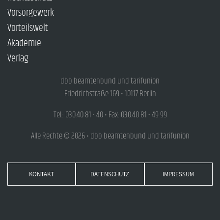
Vorsorgewerk
Vorteilswelt
Akademie
Verlag
dbb beamtenbund und tarifunion
Friedrichstraße 169 • 10117 Berlin
Tel.: 030.40 81 - 40 • Fax: 030.40 81 - 49 99
Alle Rechte © 2026 • dbb beamtenbund und tarifunion
KONTAKT
DATENSCHUTZ
IMPRESSUM