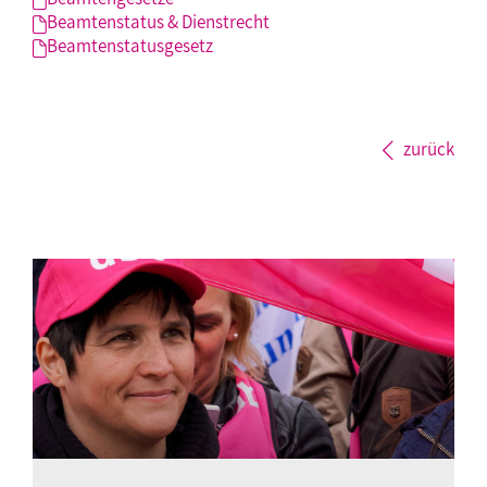
Beamtenstatus & Dienstrecht
Beamtenstatusgesetz
zurück