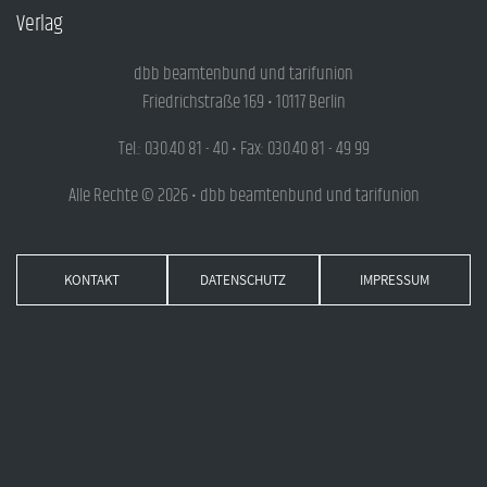
Verlag
dbb beamtenbund und tarifunion
Friedrichstraße 169 • 10117 Berlin
Tel.: 030.40 81 - 40 • Fax: 030.40 81 - 49 99
Alle Rechte © 2026 • dbb beamtenbund und tarifunion
KONTAKT
DATENSCHUTZ
IMPRESSUM