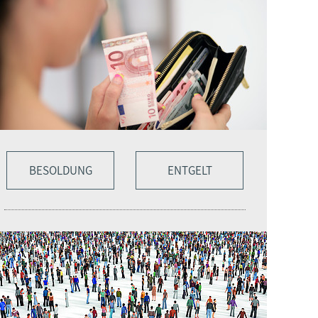
BESOLDUNG
ENTGELT