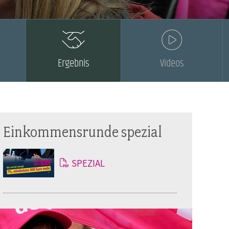
Ergebnis
Videos
Einkommensrunde spezial
SPEZIAL