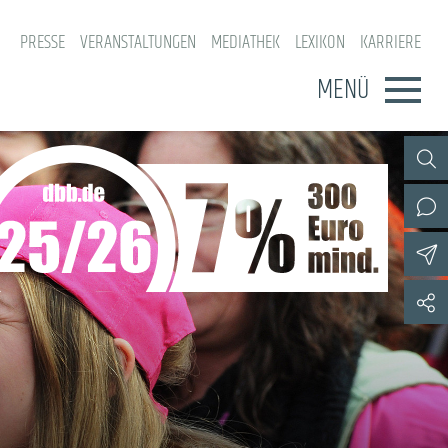
PRESSE
VERANSTALTUNGEN
MEDIATHEK
LEXIKON
KARRIERE
MENÜ