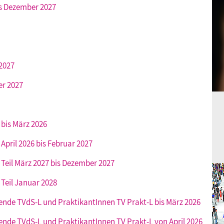
bis Dezember 2027
 2027
er 2027
 bis März 2026
April 2026 bis Februar 2027
 Teil März 2027 bis Dezember 2027
 Teil Januar 2028
rende TVdS-L und PraktikantInnen TV Prakt-L bis März 2026
rende TVdS-L und PraktikantInnen TV Prakt-L von April 2026