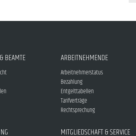
& BEAMTE
ARBEITNEHMENDE
echt
Arbeitnehmerstatus
Bezahlung
len
Entgelttabellen
Tarifverträge
Rechtsprechung
UNG
MITGLIEDSCHAFT & SERVICE