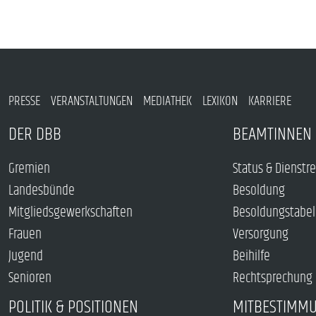
PRESSE
VERANSTALTUNGEN
MEDIATHEK
LEXIKON
KARRIERE
DER DBB
BEAMTINNEN 
Gremien
Status & Dienstr
Landesbünde
Besoldung
Mitgliedsgewerkschaften
Besoldungstabel
Frauen
Versorgung
Jugend
Beihilfe
Senioren
Rechtsprechung
POLITIK & POSITIONEN
MITBESTIMM