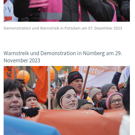
Demonstration und Warnstreik in Potsdam am 07. Dezember 2023
Warnstreik und Demonstration in Nürnberg am 29.
November 2023