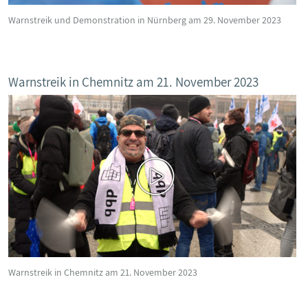
Warnstreik und Demonstration in Nürnberg am 29. November 2023
Warnstreik in Chemnitz am 21. November 2023
Warnstreik in Chemnitz am 21. November 2023