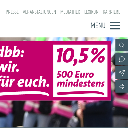
PRESSE
VERANSTALTUNGEN
MEDIATHEK
LEXIKON
KARRIERE
MENÜ