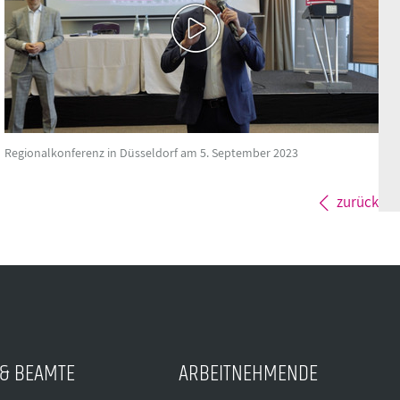
Regionalkonferenz in Düsseldorf am 5. September 2023
zurück
& BEAMTE
ARBEITNEHMENDE