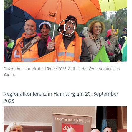
Einkommensrunde der Länder 2023: Auftakt der Verhandlungen in
Berlin.
Regionalkonferenz in Hamburg am 20. September
2023