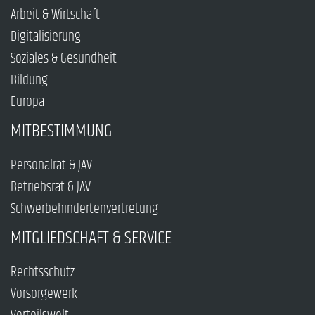
Arbeit & Wirtschaft
Digitalisierung
Soziales & Gesundheit
Bildung
Europa
MITBESTIMMUNG
Personalrat & JAV
Betriebsrat & JAV
Schwerbehindertenvertretung
MITGLIEDSCHAFT & SERVICE
Rechtsschutz
Vorsorgewerk