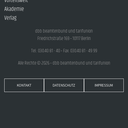
Vorteilswelt
Akademie
Verlag
dbb beamtenbund und tarifunion
Friedrichstraße 169 • 10117 Berlin
Tel.: 030.40 81 - 40 • Fax: 030.40 81 - 49 99
Alle Rechte © 2026 • dbb beamtenbund und tarifunion
KONTAKT
DATENSCHUTZ
IMPRESSUM