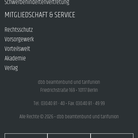
Schwerbehindertenvertretung
MITGLIEDSCHAFT & SERVICE
Rechtsschutz
Vorsorgewerk
Vorteilswelt
Akademie
Verlag
dbb beamtenbund und tarifunion
Friedrichstraße 169 • 10117 Berlin
Tel.: 030.40 81 - 40 • Fax: 030.40 81 - 49 99
Alle Rechte © 2026 • dbb beamtenbund und tarifunion