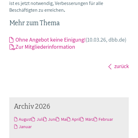
ist es jetzt notwendig, Verbesserungen für alle
Beschäftigten zu erreichen
.
Mehr zum Thema
Ohne Angebot keine Einigung!
(10.03.26, dbb.de)
Zur Mitgliederinformation
zurück
Archiv 2026
August
Juli
Juni
Mai
April
März
Februar
Januar