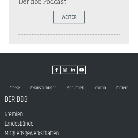
Der dbb Podcast
WEITER
Presse
Veranstaltungen
Mediathek
Lexikon
Karriere
DER DBB
Gremien
Landesbünde
Mitgliedsgewerkschaften