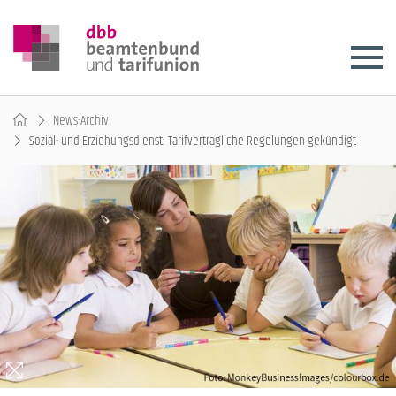
News-Archiv
Sozial- und Erziehungsdienst: Tarifvertragliche Regelungen gekündigt