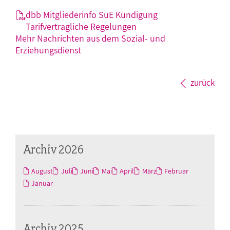
dbb Mitgliederinfo SuE Kündigung
Tarifvertragliche Regelungen
Mehr Nachrichten aus dem Sozial- und
Erziehungsdienst
zurück
Archiv 2026
August
Juli
Juni
Mai
April
März
Februar
Januar
Archiv 2025