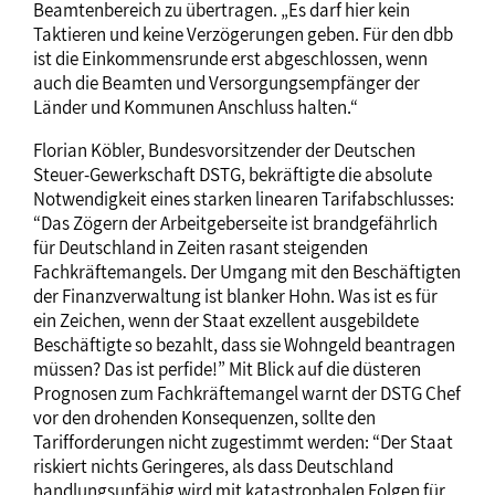
Beamtenbereich zu übertragen. „Es darf hier kein
Taktieren und keine Verzögerungen geben. Für den dbb
ist die Einkommensrunde erst abgeschlossen, wenn
auch die Beamten und Versorgungsempfänger der
Länder und Kommunen Anschluss halten.“
Florian Köbler, Bundesvorsitzender der Deutschen
Steuer-Gewerkschaft DSTG, bekräftigte die absolute
Notwendigkeit eines starken linearen Tarifabschlusses:
“Das Zögern der Arbeitgeberseite ist brandgefährlich
für Deutschland in Zeiten rasant steigenden
Fachkräftemangels. Der Umgang mit den Beschäftigten
der Finanzverwaltung ist blanker Hohn. Was ist es für
ein Zeichen, wenn der Staat exzellent ausgebildete
Beschäftigte so bezahlt, dass sie Wohngeld beantragen
müssen? Das ist perfide!” Mit Blick auf die düsteren
Prognosen zum Fachkräftemangel warnt der DSTG Chef
vor den drohenden Konsequenzen, sollte den
Tarifforderungen nicht zugestimmt werden: “Der Staat
riskiert nichts Geringeres, als dass Deutschland
handlungsunfähig wird mit katastrophalen Folgen für