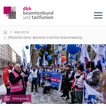
News-Archiv
Öffentlicher Dienst: Warnstreik in Berliner Finanzverwaltung
Bildergalerie