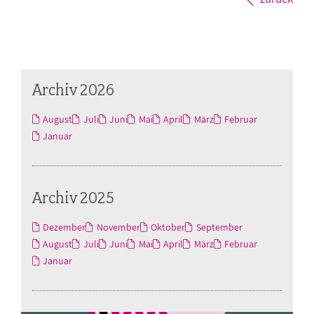
Archiv 2026
August
Juli
Juni
Mai
April
März
Februar
Januar
Archiv 2025
Dezember
November
Oktober
September
August
Juli
Juni
Mai
April
März
Februar
Januar