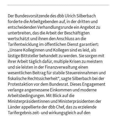
Der Bundesvorsitzende des dbb Ulrich Silberbach
forderte die Arbeitgebenden auf, in der dritten und
entscheidenden Verhandlungsrunde ein Angebot zu
unterbreiten, das die Arbeit der Beschäftigten
wertschätzt und ihnen den Anschluss an die
Tarifentwicklung im öffentlichen Dienst garantiert:
„Unsere Kolleginnen und Kollegen sind es leid, als
lästige Bittsteller behandelt zu werden. Sie sorgen mit
ihrer Arbeit täglich dafür, multiple Krisen zu meistern
und sie leisten in der Finanzverwaltung einen
wesentlichen Beitrag für stabile Steuereinnahmen und
fiskalische Rechtssicherheit“, sagte Silberbach bei der
Protestaktion vor dem Bundesrat. Dieses Engagement
verlange angemessene Einkommen und moderne
Arbeitsbedingungen. Mit Blick auf die
Ministerpräsidentinnen und Ministerpräsidenten der
Länder appellierte der dbb Chef, das zu erzielende
Tarifergebnis zeit- und wirkungsgleich auf den