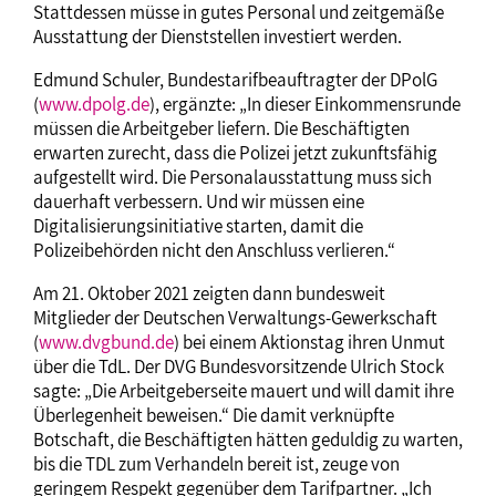
Stattdessen müsse in gutes Personal und zeitgemäße
Ausstattung der Dienststellen investiert werden.
Edmund Schuler, Bundestarifbeauftragter der DPolG
(
www.dpolg.de
), ergänzte: „In dieser Einkommensrunde
müssen die Arbeitgeber liefern. Die Beschäftigten
erwarten zurecht, dass die Polizei jetzt zukunftsfähig
aufgestellt wird. Die Personalausstattung muss sich
dauerhaft verbessern. Und wir müssen eine
Digitalisierungsinitiative starten, damit die
Polizeibehörden nicht den Anschluss verlieren.“
Am 21. Oktober 2021 zeigten dann bundesweit
Mitglieder der Deutschen Verwaltungs-Gewerkschaft
(
www.dvgbund.de
) bei einem Aktionstag ihren Unmut
über die TdL. Der DVG Bundesvorsitzende Ulrich Stock
sagte: „Die Arbeitgeberseite mauert und will damit ihre
Überlegenheit beweisen.“ Die damit verknüpfte
Botschaft, die Beschäftigten hätten geduldig zu warten,
bis die TDL zum Verhandeln bereit ist, zeuge von
geringem Respekt gegenüber dem Tarifpartner. „Ich