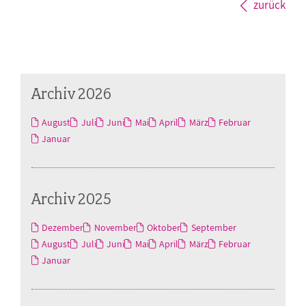
zurück
Archiv 2026
August
Juli
Juni
Mai
April
März
Februar
Januar
Archiv 2025
Dezember
November
Oktober
September
August
Juli
Juni
Mai
April
März
Februar
Januar