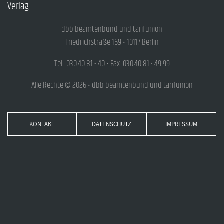
Verlag
dbb beamtenbund und tarifunion
Friedrichstraße 169 • 10117 Berlin
Tel.: 030.40 81 - 40 • Fax: 030.40 81 - 49 99
Alle Rechte © 2026 • dbb beamtenbund und tarifunion
KONTAKT
DATENSCHUTZ
IMPRESSUM