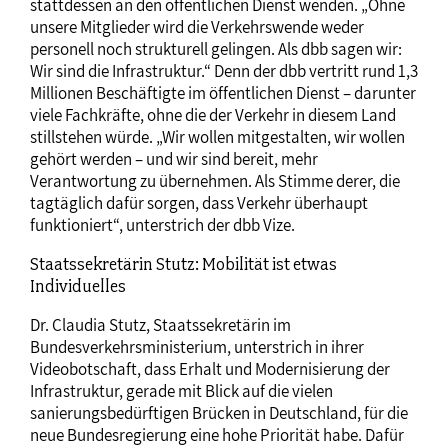
stattdessen an den öffentlichen Dienst wenden. „Ohne
unsere Mitglieder wird die Verkehrswende weder
personell noch strukturell gelingen. Als dbb sagen wir:
Wir sind die Infrastruktur.“ Denn der dbb vertritt rund 1,3
Millionen Beschäftigte im öffentlichen Dienst – darunter
viele Fachkräfte, ohne die der Verkehr in diesem Land
stillstehen würde. „Wir wollen mitgestalten, wir wollen
gehört werden – und wir sind bereit, mehr
Verantwortung zu übernehmen. Als Stimme derer, die
tagtäglich dafür sorgen, dass Verkehr überhaupt
funktioniert“, unterstrich der dbb Vize.
Staatssekretärin Stutz: Mobilität ist etwas
Individuelles
Dr. Claudia Stutz, Staatssekretärin im
Bundesverkehrsministerium, unterstrich in ihrer
Videobotschaft, dass Erhalt und Modernisierung der
Infrastruktur, gerade mit Blick auf die vielen
sanierungsbedürftigen Brücken in Deutschland, für die
neue Bundesregierung eine hohe Priorität habe. Dafür