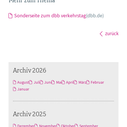
Sonderseite zum dbb verkehrstag
(dbb.de)
zurück
Archiv 2026
August
Juli
Juni
Mai
April
März
Februar
Januar
Archiv 2025
Dezember
November
Oktober
September