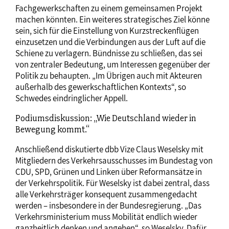
Fachgewerkschaften zu einem gemeinsamen Projekt
machen könnten. Ein weiteres strategisches Ziel könne
sein, sich für die Einstellung von Kurzstreckenflügen
einzusetzen und die Verbindungen aus der Luft auf die
Schiene zu verlagern. Bündnisse zu schließen, das sei
von zentraler Bedeutung, um Interessen gegenüber der
Politik zu behaupten. „Im Übrigen auch mit Akteuren
außerhalb des gewerkschaftlichen Kontexts“, so
Schwedes eindringlicher Appell.
Podiumsdiskussion: „Wie Deutschland wieder in
Bewegung kommt.“
Anschließend diskutierte dbb Vize Claus Weselsky mit
Mitgliedern des Verkehrsausschusses im Bundestag von
CDU, SPD, Grünen und Linken über Reformansätze in
der Verkehrspolitik. Für Weselsky ist dabei zentral, dass
alle Verkehrsträger konsequent zusammengedacht
werden – insbesondere in der Bundesregierung. „Das
Verkehrsministerium muss Mobilität endlich wieder
ganzheitlich denken und angehen“, so Weselsky. Dafür