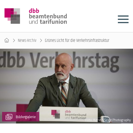
News-Archiv
Grünes Licht für die Verkehrsinfrastruktur
Bildergalerie