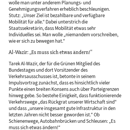
wolle man unter anderem Planungs- und
Genehmigungsverfahren erheblich beschleunigen.
Stutz: „Unser Ziel ist bezahlbare und verfügbare
Mobilität für alle.“ Dabei unterstrich die
Staatssekretärin, dass Mobilität etwas sehr
Individuelles sei. Man wolle „niemandem vorschreiben,
wie er sich zu bewegen hat.“
Al-Wazir: „Es muss sich etwas ändern!“
Tarek Al-Wazir, der für die Grünen Mitglied des
Bundestages und dort Vorsitzender des
Verkehrsausschusses ist, betonte in seinem
Impulsvortrag zunächst, dass es hinsichtlich vieler
Punkte einen breiten Konsens auch über Parteigrenzen
hinweg gebe. So bestehe Einigkeit, dass funktionierende
Verkehrswege „das Rückgrat unserer Wirtschaft sind“
und dass „unsere insgesamt gute Infrastruktur in den
letzten Jahren nicht besser geworden ist.“ Ob
Schienenwege, Autobahnbrücken und Schleusen: „Es
muss sich etwas ändern!“