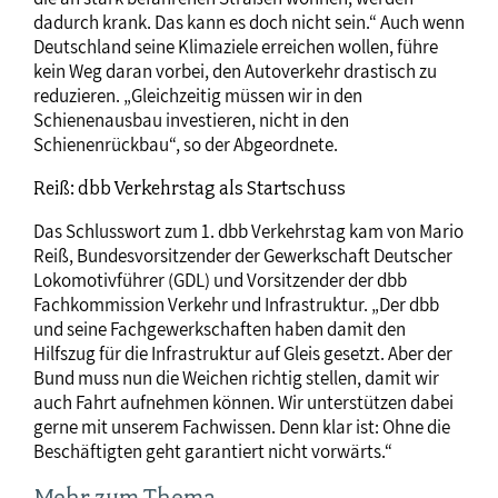
dadurch krank. Das kann es doch nicht sein.“ Auch wenn
Deutschland seine Klimaziele erreichen wollen, führe
kein Weg daran vorbei, den Autoverkehr drastisch zu
reduzieren. „Gleichzeitig müssen wir in den
Schienenausbau investieren, nicht in den
Schienenrückbau“, so der Abgeordnete.
Reiß: dbb Verkehrstag als Startschuss
Das Schlusswort zum 1. dbb Verkehrstag kam von Mario
Reiß, Bundesvorsitzender der Gewerkschaft Deutscher
Lokomotivführer (GDL) und Vorsitzender der dbb
Fachkommission Verkehr und Infrastruktur. „Der dbb
und seine Fachgewerkschaften haben damit den
Hilfszug für die Infrastruktur auf Gleis gesetzt. Aber der
Bund muss nun die Weichen richtig stellen, damit wir
auch Fahrt aufnehmen können. Wir unterstützen dabei
gerne mit unserem Fachwissen. Denn klar ist: Ohne die
Beschäftigten geht garantiert nicht vorwärts.“
Mehr zum Thema