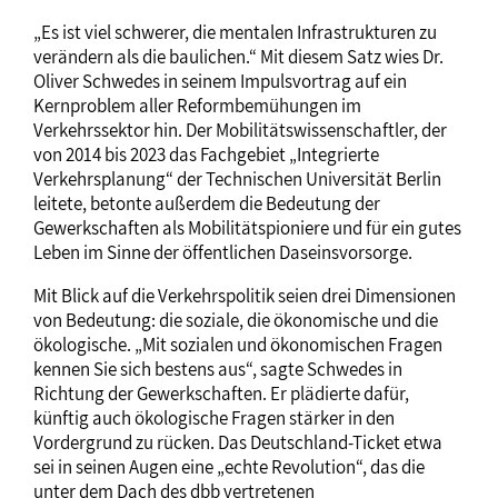
„Es ist viel schwerer, die mentalen Infrastrukturen zu
verändern als die baulichen.“ Mit diesem Satz wies Dr.
Oliver Schwedes in seinem Impulsvortrag auf ein
Kernproblem aller Reformbemühungen im
Verkehrssektor hin. Der Mobilitätswissenschaftler, der
von 2014 bis 2023 das Fachgebiet „Integrierte
Verkehrsplanung“ der Technischen Universität Berlin
leitete, betonte außerdem die Bedeutung der
Gewerkschaften als Mobilitätspioniere und für ein gutes
Leben im Sinne der öffentlichen Daseinsvorsorge.
Mit Blick auf die Verkehrspolitik seien drei Dimensionen
von Bedeutung: die soziale, die ökonomische und die
ökologische. „Mit sozialen und ökonomischen Fragen
kennen Sie sich bestens aus“, sagte Schwedes in
Richtung der Gewerkschaften. Er plädierte dafür,
künftig auch ökologische Fragen stärker in den
Vordergrund zu rücken. Das Deutschland-Ticket etwa
sei in seinen Augen eine „echte Revolution“, das die
unter dem Dach des dbb vertretenen