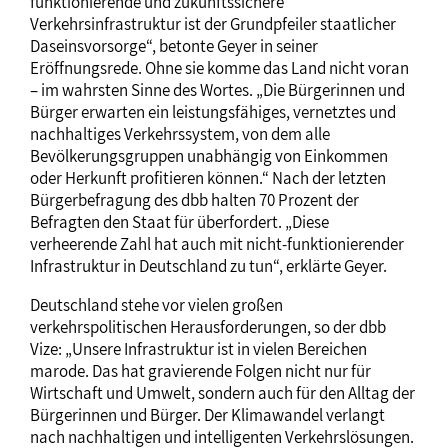
funktionierende und zukunftssichere
Verkehrsinfrastruktur ist der Grundpfeiler staatlicher
Daseinsvorsorge“, betonte Geyer in seiner
Eröffnungsrede. Ohne sie komme das Land nicht voran
– im wahrsten Sinne des Wortes. „Die Bürgerinnen und
Bürger erwarten ein leistungsfähiges, vernetztes und
nachhaltiges Verkehrssystem, von dem alle
Bevölkerungsgruppen unabhängig von Einkommen
oder Herkunft profitieren können.“ Nach der letzten
Bürgerbefragung des dbb halten 70 Prozent der
Befragten den Staat für überfordert. „Diese
verheerende Zahl hat auch mit nicht-funktionierender
Infrastruktur in Deutschland zu tun“, erklärte Geyer.
Deutschland stehe vor vielen großen
verkehrspolitischen Herausforderungen, so der dbb
Vize: „Unsere Infrastruktur ist in vielen Bereichen
marode. Das hat gravierende Folgen nicht nur für
Wirtschaft und Umwelt, sondern auch für den Alltag der
Bürgerinnen und Bürger. Der Klimawandel verlangt
nach nachhaltigen und intelligenten Verkehrslösungen.