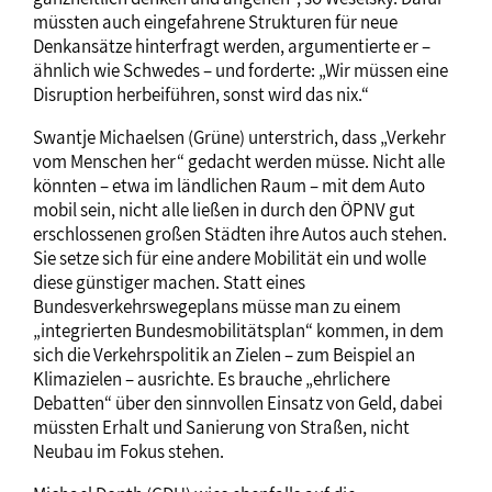
müssten auch eingefahrene Strukturen für neue
Denkansätze hinterfragt werden, argumentierte er –
ähnlich wie Schwedes – und forderte: „Wir müssen eine
Disruption herbeiführen, sonst wird das nix.“
Swantje Michaelsen (Grüne) unterstrich, dass „Verkehr
vom Menschen her“ gedacht werden müsse. Nicht alle
könnten – etwa im ländlichen Raum – mit dem Auto
mobil sein, nicht alle ließen in durch den ÖPNV gut
erschlossenen großen Städten ihre Autos auch stehen.
Sie setze sich für eine andere Mobilität ein und wolle
diese günstiger machen. Statt eines
Bundesverkehrswegeplans müsse man zu einem
„integrierten Bundesmobilitätsplan“ kommen, in dem
sich die Verkehrspolitik an Zielen – zum Beispiel an
Klimazielen – ausrichte. Es brauche „ehrlichere
Debatten“ über den sinnvollen Einsatz von Geld, dabei
müssten Erhalt und Sanierung von Straßen, nicht
Neubau im Fokus stehen.