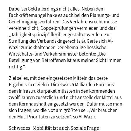
Dabei sei Geld allerdings nicht alles. Neben dem
Fachkräftemangel hake es auch bei den Planungs- und
Genehmigungsverfahren. Das Verfahrensrecht müsse
vereinheitlicht, Doppelprüfungen vermieden und das
„Jährigkeitsprinzip“ flexibler gestaltet werden. Zur
Straffung des Verbandsklagerechts äußerte sich Al-
Wazir zurückhaltender. Der ehemalige hessische
Wirtschafts- und Verkehrsminister betonte: „Die
Beteiligung von Betroffenen ist aus meiner Sicht immer
richtig.“
Ziel sei es, mit den eingesetzten Mitteln das beste
Ergebnis zu erzielen. Die etwa 25 Milliarden Euro aus
dem Infrastrukturpaket müssten in den kommenden
zwölf Jahren zusätzlich und nicht anstelle der Mittel aus
dem Kernhaushalt eingesetzt werden. Dafür müsse man
sich fragen, wo die Not am größten sei. „Wir brauchen
den Mut, Prioritäten zu setzen“, so Al-Wazir.
Schwedes: Mobilität ist auch Soziale Frage