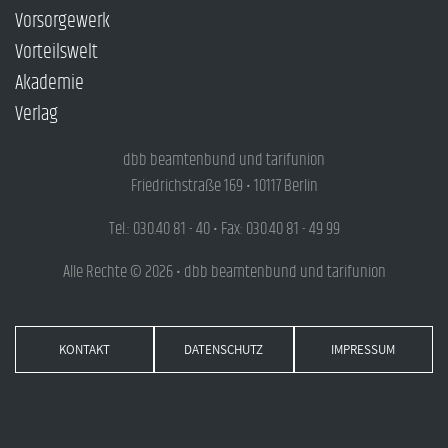
Vorsorgewerk
Vorteilswelt
Akademie
Verlag
dbb beamtenbund und tarifunion
Friedrichstraße 169 • 10117 Berlin
Tel.: 030.40 81 - 40 • Fax: 030.40 81 - 49 99
Alle Rechte © 2026 • dbb beamtenbund und tarifunion
KONTAKT
DATENSCHUTZ
IMPRESSUM