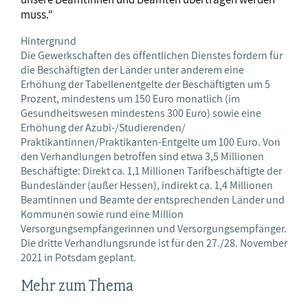
muss.“
Hintergrund
Die Gewerkschaften des öffentlichen Dienstes fordern für
die Beschäftigten der Länder unter anderem eine
Erhöhung der Tabellenentgelte der Beschäftigten um 5
Prozent, mindestens um 150 Euro monatlich (im
Gesundheitswesen mindestens 300 Euro) sowie eine
Erhöhung der Azubi-/Studierenden/
Praktikantinnen/Praktikanten-Entgelte um 100 Euro. Von
den Verhandlungen betroffen sind etwa 3,5 Millionen
Beschäftigte: Direkt ca. 1,1 Millionen Tarifbeschäftigte der
Bundesländer (außer Hessen), indirekt ca. 1,4 Millionen
Beamtinnen und Beamte der entsprechenden Länder und
Kommunen sowie rund eine Million
Versorgungsempfängerinnen und Versorgungsempfänger.
Die dritte Verhandlungsrunde ist für den 27./28. November
2021 in Potsdam geplant.
Mehr zum Thema