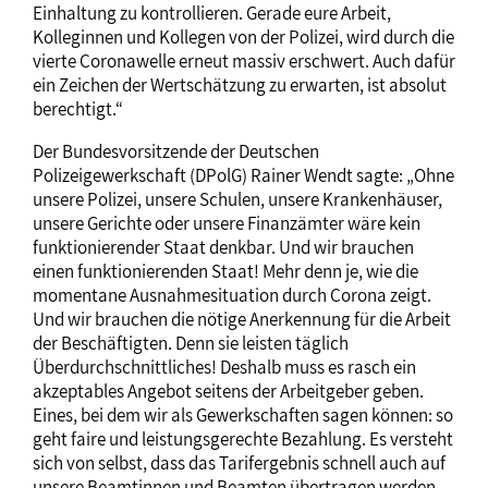
Einhaltung zu kontrollieren. Gerade eure Arbeit,
Kolleginnen und Kollegen von der Polizei, wird durch die
vierte Coronawelle erneut massiv erschwert. Auch dafür
ein Zeichen der Wertschätzung zu erwarten, ist absolut
berechtigt.“
Der Bundesvorsitzende der Deutschen
Polizeigewerkschaft (DPolG) Rainer Wendt sagte: „Ohne
unsere Polizei, unsere Schulen, unsere Krankenhäuser,
unsere Gerichte oder unsere Finanzämter wäre kein
funktionierender Staat denkbar. Und wir brauchen
einen funktionierenden Staat! Mehr denn je, wie die
momentane Ausnahmesituation durch Corona zeigt.
Und wir brauchen die nötige Anerkennung für die Arbeit
der Beschäftigten. Denn sie leisten täglich
Überdurchschnittliches! Deshalb muss es rasch ein
akzeptables Angebot seitens der Arbeitgeber geben.
Eines, bei dem wir als Gewerkschaften sagen können: so
geht faire und leistungsgerechte Bezahlung. Es versteht
sich von selbst, dass das Tarifergebnis schnell auch auf
unsere Beamtinnen und Beamten übertragen werden