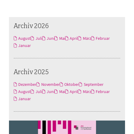
Archiv 2026
August
Juli
Juni
Mai
April
März
Februar
Januar
Archiv 2025
Dezember
November
Oktober
September
August
Juli
Juni
Mai
April
März
Februar
Januar