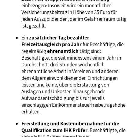
einbezogen: Insoweit wird ein monatlicher
Versicherungsbeitrag in Höhe von 35 Euro für
jeden Auszubildenden, der im Gefahrenraum tätig
ist, gezahlt.
Ein
zusätzlicher Tag bezahlter
Freizeitausgleich pro Jahr
für Beschäftige, die
regelmäßig
ehrenamtlich
tätig sind:
Beschäftigte, die seit mindestens einem Jahr im
Durchschnitt drei Stunden wöchentlich
ehrenamtliche Arbeit in Vereinen und anderen
dem Allgemeinwohl dienenden Einrichtungen
leisten und keine, über die Erstattung von
Auslagen und Unkosten hinausgehende
Aufwandsentschädigung bis zur jeweils
einschlägigen Einkommensteuerfreibetragshöhe
erhalten.
Freistellung und Kostenübernahme für die
Qualifikation zum IHK Prüfer
: Beschäftigte, die