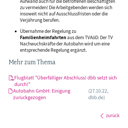
Aufwand auch für die betroffenen Beschäftigten
zu vermeiden! Die Arbeitgebenden werden sich
insoweit nicht auf Ausschlussfristen oder die
Verjährung berufen.
Übernahme der Regelung zu
Familienheimfahrten
aus dem TVAöD: Der TV
Nachwuchskräfte der Autobahn wird um eine
entsprechende Regelung ergänzt.
Mehr zum Thema
Flugblatt "Überfälliger Abschluss! dbb setzt sich
durch!"
Autobahn GmbH: Einigung
(27.10.22,
zurückgezogen
dbb.de)
zurück