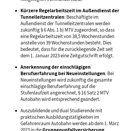
Kürzere Regelarbeitszeit im Außendienst der
Tunnelleitzentralen
: Beschäftigte im
Außendienst der Tunnelleitzentralen werden
zukünftig § 6 Abs. 1 b) MTV zugeordnet, so dass
eine Regelarbeitszeit von 38,5 Wochenstunden
anstelle von 39 Wochenstunden besteht. Dies
bedeutet, dass für die zurückliegende Zeit seit
dem 1. Januar 2023 eine Zeitgutschrift erfolgt.
Anerkennung der einschlägigen
Berufserfahrung bei Neueinstellungen
: Bei
Neueinstellungen wird zukünftig die gesamte
einschlägige Berufserfahrung auf die
Stufenlaufzeit angerechnet, § 16 Satz 2 MTV
Autobahn wird entsprechend geändert.
Auszubildende und dual Studierende mit
praktischen Ausbildungstätigkeiten im
Gefahrenraum Autobahn werden ab dem 1. März
2023 in die
Gruppenunfallversicherung