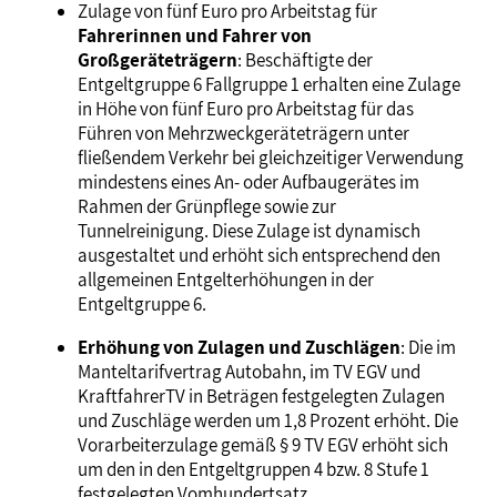
Zulage von fünf Euro pro Arbeitstag für
Fahrerinnen und Fahrer von
Großgeräteträgern
: Beschäftigte der
Entgeltgruppe 6 Fallgruppe 1 erhalten eine Zulage
in Höhe von fünf Euro pro Arbeitstag für das
Führen von Mehrzweckgeräteträgern unter
fließendem Verkehr bei gleichzeitiger Verwendung
mindestens eines An- oder Aufbaugerätes im
Rahmen der Grünpflege sowie zur
Tunnelreinigung. Diese Zulage ist dynamisch
ausgestaltet und erhöht sich entsprechend den
allgemeinen Entgelterhöhungen in der
Entgeltgruppe 6.
Erhöhung von Zulagen und Zuschlägen
: Die im
Manteltarifvertrag Autobahn, im TV EGV und
KraftfahrerTV in Beträgen festgelegten Zulagen
und Zuschläge werden um 1,8 Prozent erhöht. Die
Vorarbeiterzulage gemäß § 9 TV EGV erhöht sich
um den in den Entgeltgruppen 4 bzw. 8 Stufe 1
festgelegten Vomhundertsatz.