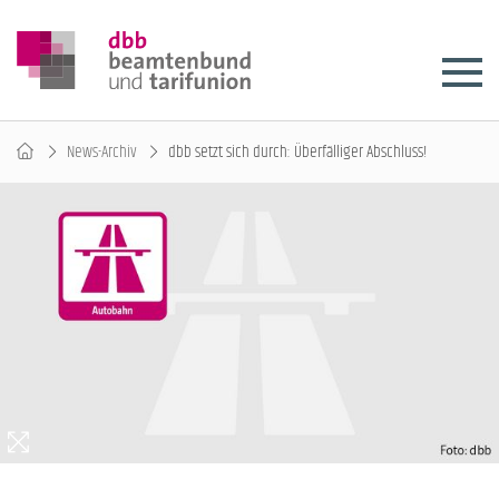
News-Archiv
dbb setzt sich durch: Überfälliger Abschluss!