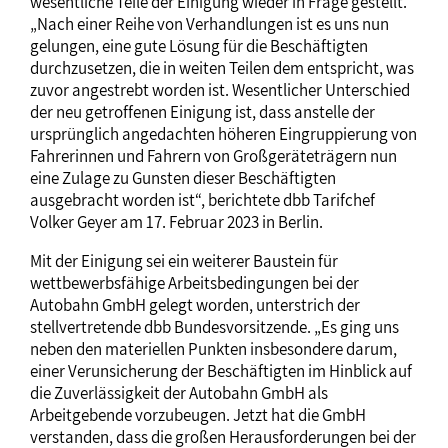
wesentliche Teile der Einigung wieder in Frage gestellt.
„Nach einer Reihe von Verhandlungen ist es uns nun
gelungen, eine gute Lösung für die Beschäftigten
durchzusetzen, die in weiten Teilen dem entspricht, was
zuvor angestrebt worden ist. Wesentlicher Unterschied
der neu getroffenen Einigung ist, dass anstelle der
ursprünglich angedachten höheren Eingruppierung von
Fahrerinnen und Fahrern von Großgeräteträgern nun
eine Zulage zu Gunsten dieser Beschäftigten
ausgebracht worden ist“, berichtete dbb Tarifchef
Volker Geyer am 17. Februar 2023 in Berlin.
Mit der Einigung sei ein weiterer Baustein für
wettbewerbsfähige Arbeitsbedingungen bei der
Autobahn GmbH gelegt worden, unterstrich der
stellvertretende dbb Bundesvorsitzende. „Es ging uns
neben den materiellen Punkten insbesondere darum,
einer Verunsicherung der Beschäftigten im Hinblick auf
die Zuverlässigkeit der Autobahn GmbH als
Arbeitgebende vorzubeugen. Jetzt hat die GmbH
verstanden, dass die großen Herausforderungen bei der