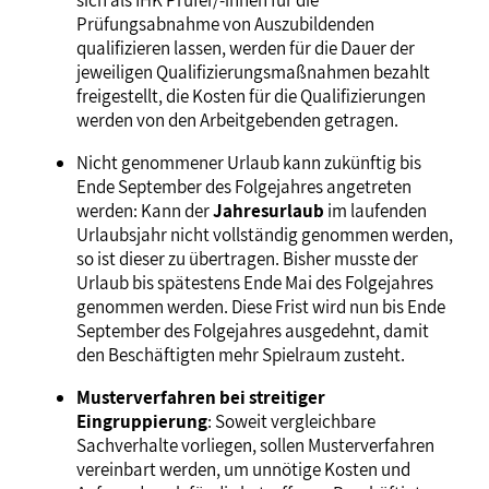
sich als IHK Prüfer/-innen für die
Prüfungsabnahme von Auszubildenden
qualifizieren lassen, werden für die Dauer der
jeweiligen Qualifizierungsmaßnahmen bezahlt
freigestellt, die Kosten für die Qualifizierungen
werden von den Arbeitgebenden getragen.
Nicht genommener Urlaub kann zukünftig bis
Ende September des Folgejahres angetreten
werden: Kann der
Jahresurlaub
im laufenden
Urlaubsjahr nicht vollständig genommen werden,
so ist dieser zu übertragen. Bisher musste der
Urlaub bis spätestens Ende Mai des Folgejahres
genommen werden. Diese Frist wird nun bis Ende
September des Folgejahres ausgedehnt, damit
den Beschäftigten mehr Spielraum zusteht.
Musterverfahren bei streitiger
Eingruppierung
: Soweit vergleichbare
Sachverhalte vorliegen, sollen Musterverfahren
vereinbart werden, um unnötige Kosten und