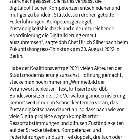
stark nachgelassen. Sie hat es verpasst die
digitalpolitischen Kompetenzen entschiedener und
mutiger zu bündeln. Stattdessen drohen geteilte
Federführungen, Kompetenzgerangel,
Zuständigkeitshickhack und eine unzureichende
Koordinierung die Digitalisierung erneut
auszubremsen“, sagte dbb Chef Ulrich Silberbach beim
Zukunftskongress-Thinktank am 30. August 2022 in
Berlin.
Habe der Koalitionsvertrag 2021 vielen Akteuren der
Staatsmodernisierung zunächst Hoffnung gemacht,
stecke man noch immer im „Wimmelbild der
Verantwortlichkeiten“ fest, kritisierte der dbb
Bundesvorsitzende. „Die Verwaltungsmodernisierung
kommt weiter nur im Schneckentempo voran, das
Zuständigkeitschaos dauert an, so dass nach wie vor
viele Digitalprojekte wegen komplizierter
Ressortabstimmungen und diffusen Zuständigkeiten
auf der Strecke bleiben. Kompetenzen und
Federführungen sind zum Teil doppelt, dreifach oder