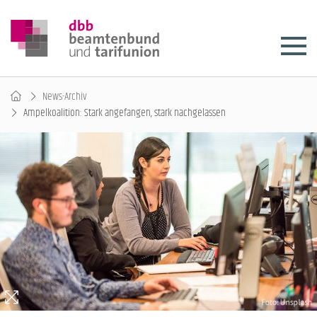
News-Archiv
Ampelkoalition: Stark angefangen, stark nachgelassen