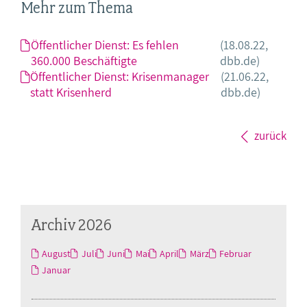
Mehr zum Thema
Öffentlicher Dienst: Es fehlen
(18.08.22,
360.000 Beschäftigte
dbb.de)
Öffentlicher Dienst: Krisenmanager
(21.06.22,
statt Krisenherd
dbb.de)
zurück
Archiv 2026
August
Juli
Juni
Mai
April
März
Februar
Januar