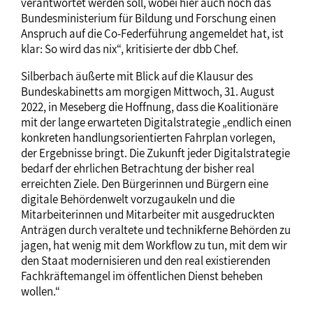
verantwortet werden soll, wobei hier auch noch das
Bundesministerium für Bildung und Forschung einen
Anspruch auf die Co-Federführung angemeldet hat, ist
klar: So wird das nix“, kritisierte der dbb Chef.
Silberbach äußerte mit Blick auf die Klausur des
Bundeskabinetts am morgigen Mittwoch, 31. August
2022, in Meseberg die Hoffnung, dass die Koalitionäre
mit der lange erwarteten Digitalstrategie „endlich einen
konkreten handlungsorientierten Fahrplan vorlegen,
der Ergebnisse bringt. Die Zukunft jeder Digitalstrategie
bedarf der ehrlichen Betrachtung der bisher real
erreichten Ziele. Den Bürgerinnen und Bürgern eine
digitale Behördenwelt vorzugaukeln und die
Mitarbeiterinnen und Mitarbeiter mit ausgedruckten
Anträgen durch veraltete und technikferne Behörden zu
jagen, hat wenig mit dem Workflow zu tun, mit dem wir
den Staat modernisieren und den real existierenden
Fachkräftemangel im öffentlichen Dienst beheben
wollen.“