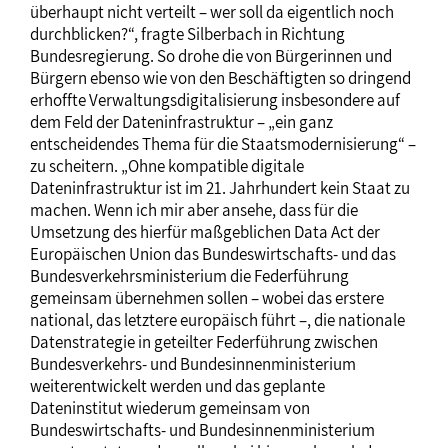
überhaupt nicht verteilt – wer soll da eigentlich noch
durchblicken?“, fragte Silberbach in Richtung
Bundesregierung. So drohe die von Bürgerinnen und
Bürgern ebenso wie von den Beschäftigten so dringend
erhoffte Verwaltungsdigitalisierung insbesondere auf
dem Feld der Dateninfrastruktur – „ein ganz
entscheidendes Thema für die Staatsmodernisierung“ –
zu scheitern. „Ohne kompatible digitale
Dateninfrastruktur ist im 21. Jahrhundert kein Staat zu
machen. Wenn ich mir aber ansehe, dass für die
Umsetzung des hierfür maßgeblichen Data Act der
Europäischen Union das Bundeswirtschafts- und das
Bundesverkehrsministerium die Federführung
gemeinsam übernehmen sollen – wobei das erstere
national, das letztere europäisch führt –, die nationale
Datenstrategie in geteilter Federführung zwischen
Bundesverkehrs- und Bundesinnenministerium
weiterentwickelt werden und das geplante
Dateninstitut wiederum gemeinsam von
Bundeswirtschafts- und Bundesinnenministerium