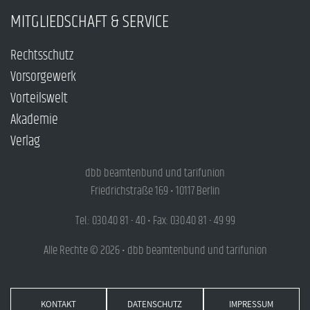
MITGLIEDSCHAFT & SERVICE
Rechtsschutz
Vorsorgewerk
Vorteilswelt
Akademie
Verlag
dbb beamtenbund und tarifunion
Friedrichstraße 169 • 10117 Berlin
Tel.: 030.40 81 - 40 • Fax: 030.40 81 - 49 99
Alle Rechte © 2026 • dbb beamtenbund und tarifunion
KONTAKT
DATENSCHUTZ
IMPRESSUM