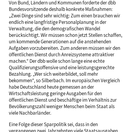
Von Bund, Ländern und Kommunen forderte der dbb
Bundesvorsitzende deshalb konkrete Maßnahmen:
„Zwei Dinge sind sehr wichtig: Zum einen brauchen wir
endlich eine langfristige Personalplanung in der
Verwaltung, die den demografischen Wandel
berücksichtigt. Wir müssen schon jetzt Stellen schaffen,
um kommende Generationen auf die anstehenden
Aufgaben vorzubereiten. Zum anderen müssen wir den
öffentlichen Dienst durch Anreizsysteme attraktiver
machen.“ Der dbb wolle schon lange eine echte
Qualifizierungsoffensive und eine leistungsgerechte
Bezahlung. „Wer sich weiterbildet, soll mehr
bekommen“, so Silberbach. Im europäischen Vergleich
habe Deutschland heute gemessen an der
Wirtschaftsleistung geringe Ausgaben für den
öffentlichen Dienst und beschäftige im Verhältnis zur
Bevölkerungszahl weniger Menschen beim Staat als
viele Nachbarländer.
Eine Folge dieser Sparpolitik sei, dass in den
vergangenen zwei Jahrzehnten viele Staatsausgaben