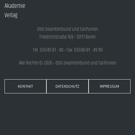
Akademie
Verlag
dbb beamtenbund und tarifunion
Friedrichstraße 169 • 10117 Berlin
Tel.: 030.40 81 - 40 • Fax: 030.40 81 - 49 99
Alle Rechte © 2026 • dbb beamtenbund und tarifunion
KONTAKT
DATENSCHUTZ
IMPRESSUM