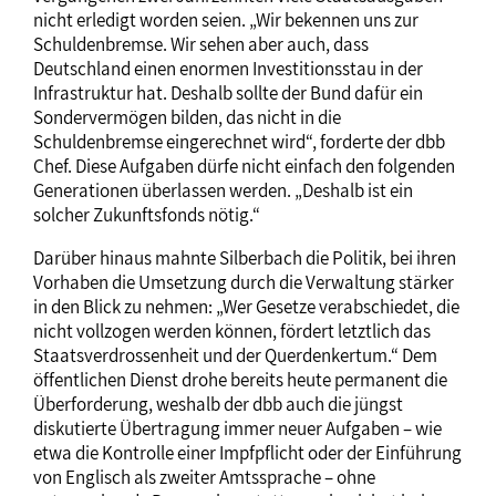
nicht erledigt worden seien. „Wir bekennen uns zur
Schuldenbremse. Wir sehen aber auch, dass
Deutschland einen enormen Investitionsstau in der
Infrastruktur hat. Deshalb sollte der Bund dafür ein
Sondervermögen bilden, das nicht in die
Schuldenbremse eingerechnet wird“, forderte der dbb
Chef. Diese Aufgaben dürfe nicht einfach den folgenden
Generationen überlassen werden. „Deshalb ist ein
solcher Zukunftsfonds nötig.“
Darüber hinaus mahnte Silberbach die Politik, bei ihren
Vorhaben die Umsetzung durch die Verwaltung stärker
in den Blick zu nehmen: „Wer Gesetze verabschiedet, die
nicht vollzogen werden können, fördert letztlich das
Staatsverdrossenheit und der Querdenkertum.“ Dem
öffentlichen Dienst drohe bereits heute permanent die
Überforderung, weshalb der dbb auch die jüngst
diskutierte Übertragung immer neuer Aufgaben – wie
etwa die Kontrolle einer Impfpflicht oder der Einführung
von Englisch als zweiter Amtssprache – ohne