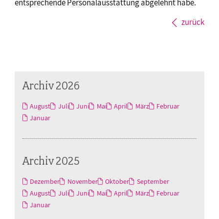
entsprechende Personalausstattung abgelehnt habe.
zurück
Archiv 2026
August
Juli
Juni
Mai
April
März
Februar
Januar
Archiv 2025
Dezember
November
Oktober
September
August
Juli
Juni
Mai
April
März
Februar
Januar