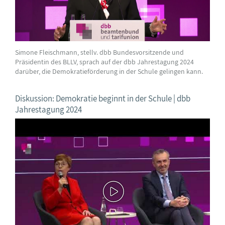
Simone Fleischmann, stellv. dbb Bundesvorsitzende und
Präsidentin des BLLV, sprach auf der dbb Jahrestagung 2024
darüber, die Demokratieförderung in der Schule gelingen kann.
Diskussion: Demokratie beginnt in der Schule | dbb
Jahrestagung 2024