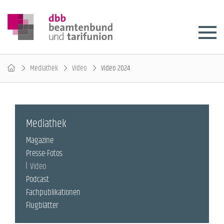
Mediathek
Video
Video 2024
Mediathek
Magazine
Presse-Fotos
Video
Podcast
Fachpublikationen
Flugblätter