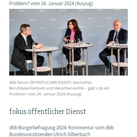
Problem? vom 24. Januar 2024 (Auszug)
dbb forum ÖFFENTLICHER DIENST: Deutsches
Berufsbeamtentum und Menschenrechte – gab‘s da ein
Problem? vom 24. Januar 2024 (Auszug)
fokus öffentlicher Dienst
dbb Bürgerbefragung 2024: Kommentar vom dbb
Bundesvorsitzenden Ulrich Silberbach