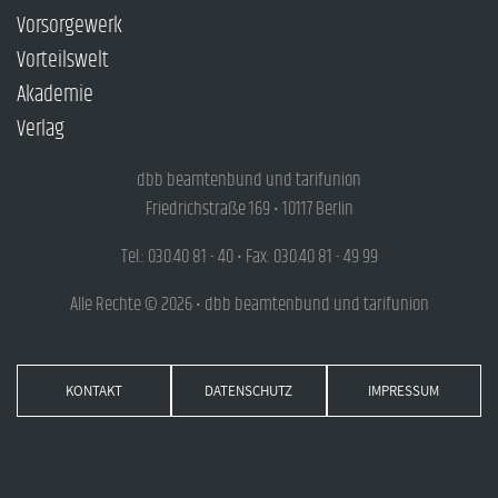
Vorsorgewerk
Vorteilswelt
Akademie
Verlag
dbb beamtenbund und tarifunion
Friedrichstraße 169 • 10117 Berlin
Tel.: 030.40 81 - 40 • Fax: 030.40 81 - 49 99
Alle Rechte © 2026 • dbb beamtenbund und tarifunion
KONTAKT
DATENSCHUTZ
IMPRESSUM