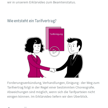
wir in unserem Erklärvideo zum Beamtenstatus.
Wie entsteht ein Tarifvertrag?
Forderungsverkündung, Verhandlungen, Einigung - der Weg zum
Tarifvertrag folgt in der Regel einer bestimmten Choreografie.
Abweichungen sind möglich, wenn sich die Tarifparteien nicht
einigen können. Im Erklärvideo liefern wir den Überblick.