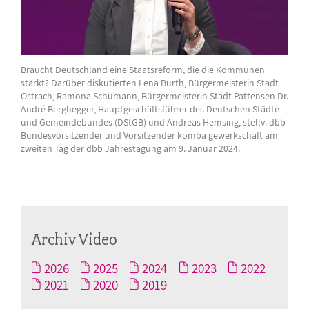
Braucht Deutschland eine Staatsreform, die die Kommunen
stärkt? Darüber diskutierten Lena Burth, Bürgermeisterin Stadt
Ostrach, Ramona Schumann, Bürgermeisterin Stadt Pattensen Dr.
André Berghegger, Hauptgeschäftsführer des Deutschen Städte-
und Gemeindebundes (DStGB) und Andreas Hemsing, stellv. dbb
Bundesvorsitzender und Vorsitzender komba gewerkschaft am
zweiten Tag der dbb Jahrestagung am 9. Januar 2024.
Archiv Video
2026
2025
2024
2023
2022
2021
2020
2019