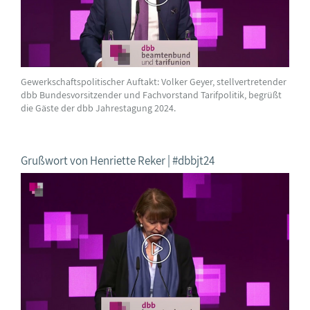
Gewerkschaftspolitischer Auftakt: Volker Geyer, stellvertretender
dbb Bundesvorsitzender und Fachvorstand Tarifpolitik, begrüßt
die Gäste der dbb Jahrestagung 2024.
Grußwort von Henriette Reker | #dbbjt24