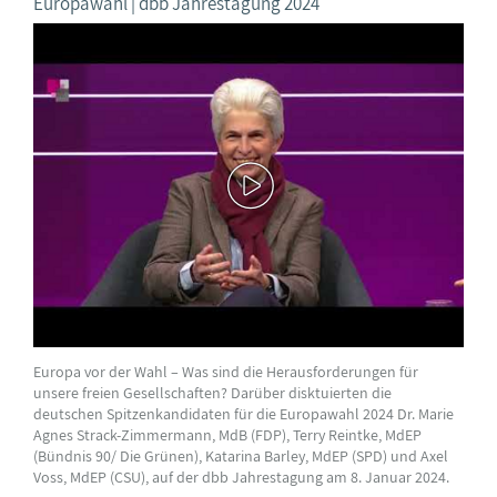
Europawahl | dbb Jahrestagung 2024
Europa vor der Wahl – Was sind die Herausforderungen für
unsere freien Gesellschaften? Darüber disktuierten die
deutschen Spitzenkandidaten für die Europawahl 2024 Dr. Marie
Agnes Strack-Zimmermann, MdB (FDP), Terry Reintke, MdEP
(Bündnis 90/ Die Grünen), Katarina Barley, MdEP (SPD) und Axel
Voss, MdEP (CSU), auf der dbb Jahrestagung am 8. Januar 2024.