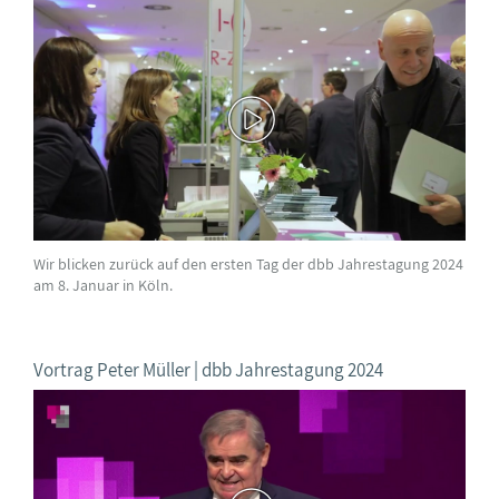
Wir blicken zurück auf den ersten Tag der dbb Jahrestagung 2024
am 8. Januar in Köln.
Vortrag Peter Müller | dbb Jahrestagung 2024