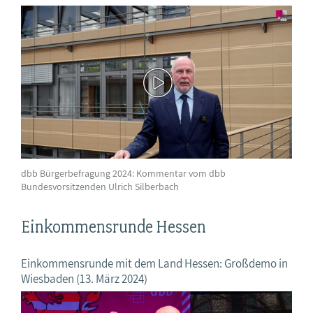
dbb Bürgerbefragung 2024: Kommentar vom dbb
Bundesvorsitzenden Ulrich Silberbach
Einkommensrunde Hessen
Einkommensrunde mit dem Land Hessen: Großdemo in
Wiesbaden (13. März 2024)