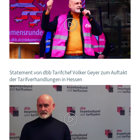
Statement von dbb Tarifchef Volker Geyer zum Auftakt
der Tarifverhandlungen in Hessen