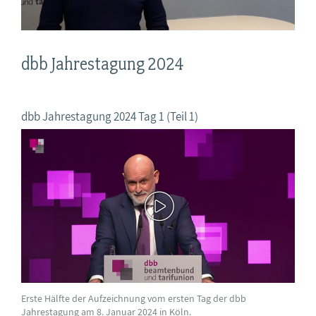
dbb Jahrestagung 2024
dbb Jahrestagung 2024 Tag 1 (Teil 1)
Erste Hälfte der Aufzeichnung vom ersten Tag der dbb
Jahrestagung am 8. Januar 2024 in Köln.