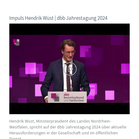
Impuls Hendrik Wüst | dbb Jahrestagung 2024
Hendrik Wüst, Ministerpräsident des Landes Nordrhein-
Westfalen, spricht auf der dbb Jahrestagung 2024 über aktuelle
Herausforderungen in der Gesellschaft und im öffentlichen
Dienst.