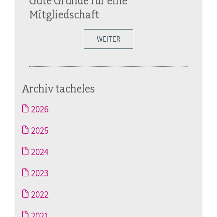
Gute Gründe für eine
Mitgliedschaft
WEITER
Archiv tacheles
2026
2025
2024
2023
2022
2021