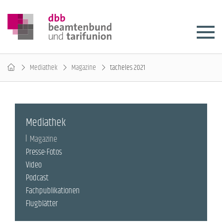
Mediathek
Magazine
tacheles 2021
Mediathek
Magazine
Presse-Fotos
Video
Podcast
Fachpublikationen
Flugblätter